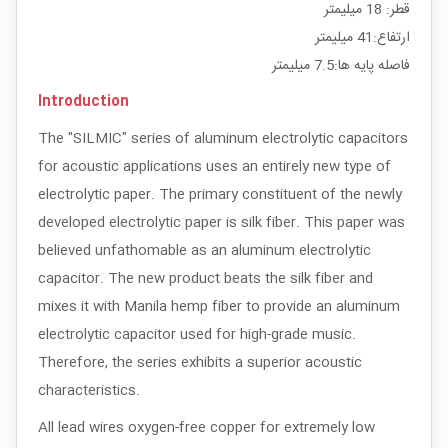
قطر: 18 میلیمتر
ارتفاع:41 میلیمتر
فاصله پایه ها:7.5 میلیمتر
Introduction
The "SILMIC" series of aluminum electrolytic capacitors
for acoustic applications uses an entirely new type of
electrolytic paper. The primary constituent of the newly
developed electrolytic paper is silk fiber. This paper was
believed unfathomable as an aluminum electrolytic
capacitor. The new product beats the silk fiber and
mixes it with Manila hemp fiber to provide an aluminum
electrolytic capacitor used for high-grade music.
Therefore, the series exhibits a superior acoustic
characteristics.
All lead wires oxygen-free copper for extremely low