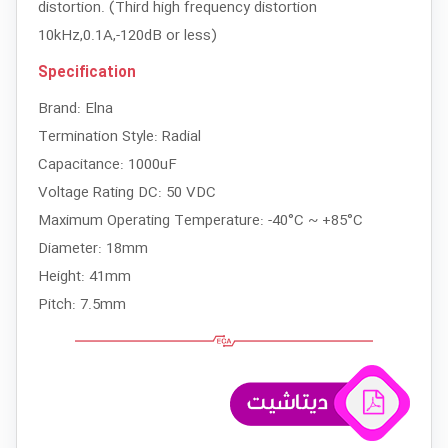
distortion. (Third high frequency distortion
10kHz,0.1A,-120dB or less)
Specification
Brand: Elna
Termination Style: Radial
Capacitance: 1000uF
Voltage Rating DC: 50 VDC
Maximum Operating Temperature: -40°C ~ +85°C
Diameter: 18mm
Height: 41mm
Pitch: 7.5mm