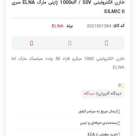
خازن الکترولیتی 1000uF / 50V ژاپنی مارک ELNA سری
SILMIC II
کد کالا:
2021001384
برند
ELNA
خازن الکترولیتی 1000 میکرو فاراد 50 ولت سیلمیک مارک النا
ELNA
0
دیدگاه کاربران
0 دیدگاه
ارسال سریع به سراسر کشور
بسته‌بندی حرفه‌ای و ایمن
خرید مطمئن از ECA