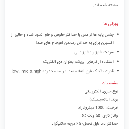
ساخته شده اند.
ویژگی ها
جنس پایه ها از مس با حداکثر خلوص و قلع اندود شده و خالی از
اکسیژن برای به حداقل رساندن اعوجاج های صدا
سرعت شارژ و دشارژ عالی
استفاده از تارهای ابریشم بعنوان دی الکتریک
قدرت تفکیک فوق العاده صدا در سه محدوده low , mid & high
مشخصات
نوع خازن: الکترولیتی
برند: النا(سیلمیک)
ظرفیت: 1000 میکروفاراد
ولتاژ کاری: 50 ولت DC
حداکثر دما قابل تحمل: 85 درجه سانتیگراد