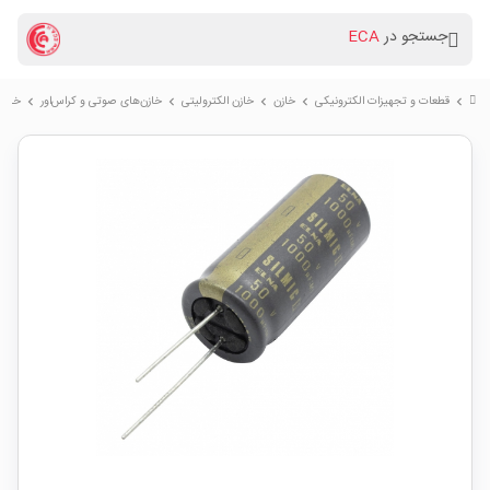
جستجو در
ECA
قطعات و تجهیزات الکترونیکی
خازن
خازن الکترولیتی
خازن‌های صوتی و کراس‌اور
خازن الکترولیتی 
chevron_right
chevron_right
chevron_right
chevron_right
chevron_right