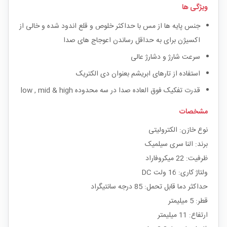
ویژگی ها
جنس پایه ها از مس با حداکثر خلوص و قلع اندود شده و خالی از
اکسیژن برای به حداقل رساندن اعوجاج های صدا
سرعت شارژ و دشارژ عالی
استفاده از تارهای ابریشم بعنوان دی الکتریک
قدرت تفکیک فوق العاده صدا در سه محدوده low , mid & high
مشخصات
نوع خازن: الکترولیتی
برند: النا سری سیلمیک
ظرفیت: 22 میکروفاراد
ولتاژ کاری: 16 ولت DC
حداکثر دما قابل تحمل: 85 درجه سانتیگراد
قطر: 5 میلیمتر
ارتفاع: 11 میلیمتر