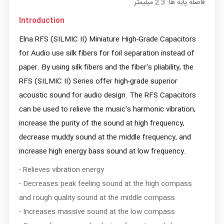
فاصله پایه ها: 2.3 میلیمتر
Introduction
Elna RFS (SILMIC II) Miniature High-Grade Capacitors
for Audio use silk fibers for foil separation instead of
paper. By using silk fibers and the fiber's pliability, the
RFS (SILMIC II) Series offer high-grade superior
acoustic sound for audio design. The RFS Capacitors
can be used to relieve the music's harmonic vibration,
increase the purity of the sound at high frequency,
decrease muddy sound at the middle frequency, and
increase high energy bass sound at low frequency.
- Relieves vibration energy
- Decreases peak feeling sound at the high compass
and rough quality sound at the middle compass
- Increases massive sound at the low compass