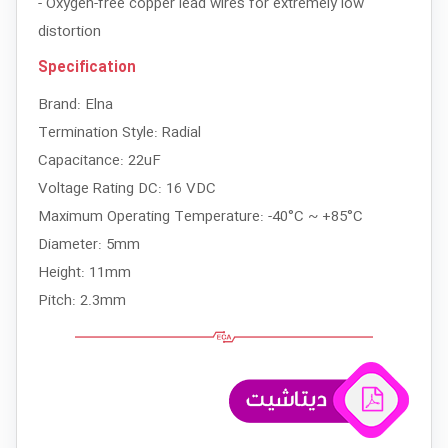
- Oxygen-free copper lead wires for extremely low
distortion
Specification
Brand: Elna
Termination Style: Radial
Capacitance: 22uF
Voltage Rating DC: 16 VDC
Maximum Operating Temperature: -40°C ~ +85°C
Diameter: 5mm
Height: 11mm
Pitch: 2.3mm