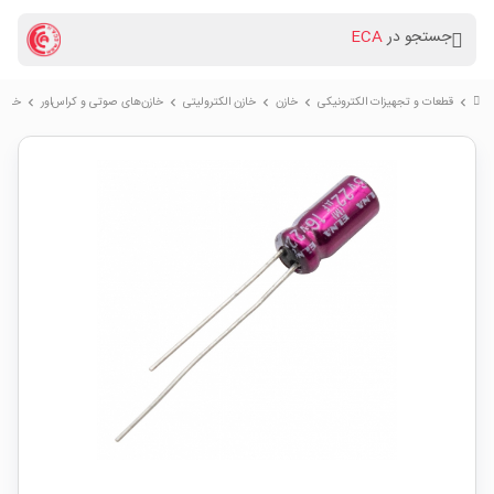
جستجو در
ECA
قطعات و تجهیزات الکترونیکی
خازن
خازن الکترولیتی
خازن‌های صوتی و کراس‌اور
خازن الکترولیتی 
chevron_right
chevron_right
chevron_right
chevron_right
chevron_right