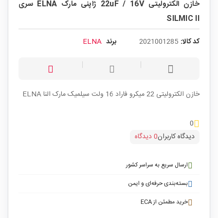
خازن الکترولیتی 22uF / 16V ژاپنی مارک ELNA سری
SILMIC II
کد کالا:
2021001285
برند
ELNA
خازن الکترولیتی 22 میکرو فاراد 16 ولت سیلمیک مارک النا ELNA
0
دیدگاه کاربران
0 دیدگاه
ارسال سریع به سراسر کشور
بسته‌بندی حرفه‌ای و ایمن
خرید مطمئن از ECA