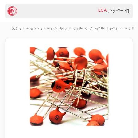
جستجو در
ECA
قطعات و تجهیزات الکترونیکی
خازن
خازن سرامیکی و عدسی
خازن عدسی 56pF
chevron_right
chevron_right
chevron_right
chevron_right