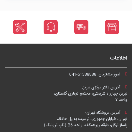
اطلاعات
امور مشتریان:
041-51388888
آدرس دفتر مرکزی تبریز:
تبریز، چهارراه شریعتی، مجتمع تجاری گلستان،
واحد ۷
آدرس فروشگاه تهران:
تهران، خیابان جمهوری، نرسیده به پل حافظ،
پاساژ توکل، طبقه زیرهمکف، واحد B6 (تاپ ترونیک)