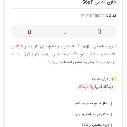
خازن عدسی 56pF
کد کالا:
2021005022
خازن سرامیکی 56pF یک قطعه پسیو دقیق برای کاربردهای فرکانس
بالا، تنظیم سیگنال و کوپلینگ در مدارهای RF و الکترونیکی است که
در طراحی مدارهای حساس استفاده می‌شود.
4
(6 رأی‌دهنده)
دیدگاه کاربران
0 دیدگاه
ارسال سریع به سراسر کشور
بسته‌بندی حرفه‌ای و ایمن
خرید مطمئن از ECA