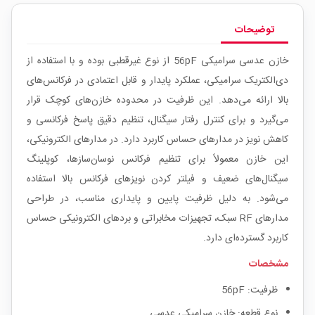
توضیحات
خازن عدسی سرامیکی 56pF از نوع غیرقطبی بوده و با استفاده از
دی‌الکتریک سرامیکی، عملکرد پایدار و قابل اعتمادی در فرکانس‌های
بالا ارائه می‌دهد. این ظرفیت در محدوده خازن‌های کوچک قرار
می‌گیرد و برای کنترل رفتار سیگنال، تنظیم دقیق پاسخ فرکانسی و
کاهش نویز در مدارهای حساس کاربرد دارد.
در مدارهای الکترونیکی،
این خازن معمولاً برای تنظیم فرکانس نوسان‌سازها، کوپلینگ
سیگنال‌های ضعیف و فیلتر کردن نویزهای فرکانس بالا استفاده
می‌شود. به دلیل ظرفیت پایین و پایداری مناسب، در طراحی
مدارهای RF سبک، تجهیزات مخابراتی و بردهای الکترونیکی حساس
کاربرد گسترده‌ای دارد.
مشخصات
ظرفیت: 56pF
نوع قطعه: خازن سرامیکی عدسی