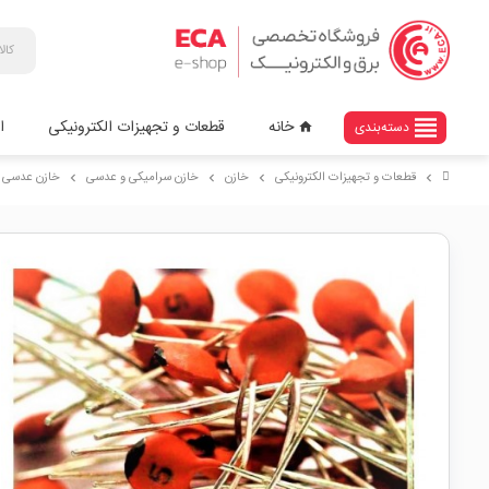
view_headline
خانه
قطعات و تجهیزات الکترونیکی
ا
دسته‌بندی
home
قطعات و تجهیزات الکترونیکی
خازن
خازن سرامیکی و عدسی
خازن عدسی 100pF
chevron_right
chevron_right
chevron_right
chevron_right