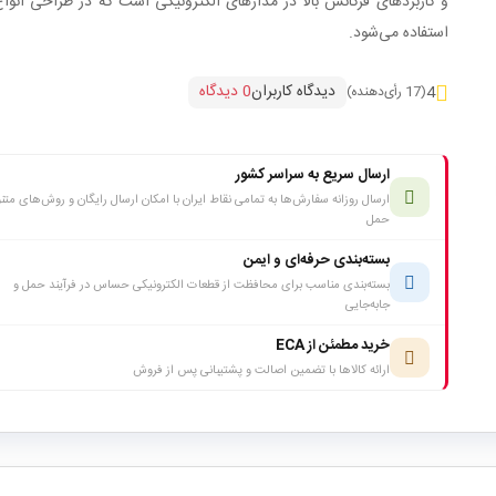
و کاربردهای فرکانس بالا در مدارهای الکترونیکی است که در طراحی انواع
استفاده می‌شود.
دیدگاه کاربران
0 دیدگاه
4
(17 رأی‌دهنده)
ارسال سریع به سراسر کشور
ارسال روزانه سفارش‌ها به تمامی نقاط ایران با امکان ارسال رایگان و روش‌های متن
حمل
بسته‌بندی حرفه‌ای و ایمن
بسته‌بندی مناسب برای محافظت از قطعات الکترونیکی حساس در فرآیند حمل و
جابه‌جایی
خرید مطمئن از ECA
ارائه کالاها با تضمین اصالت و پشتیبانی پس از فروش