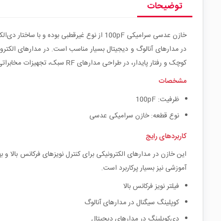
توضیحات
خازن عدسی سرامیکی 100pF از نوع غیرقطبی بود
در مدارهای آنالوگ و دیجیتال بسیار مناسب است.
در مدارهای الکترو
کوچک و رفتار پایدار، در طراحی مدارهای RF سبک، تجهیزات مخابراتی و بردهای عمومی الکترونیکی کاربرد گسترده‌ای دارد.
مشخصات
ظرفیت: 100pF
نوع قطعه: خازن سرامیکی عدسی
کاربردهای رایج
این خازن در مدارهای الکترونیکی برای کنترل نویزهای فرکانس بالا و
آموزشی نیز بسیار پرکاربرد است.
فیلتر نویز فرکانس بالا
کوپلینگ سیگنال در مدارهای آنالوگ
دی‌کوپلینگ در مدارهای دیجیتال