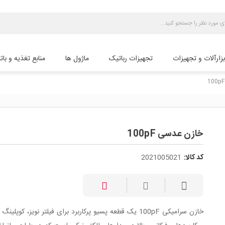
بزارآلات و تجهیزات
تجهیزات رباتیک
ماژول ها
منابع تغذیه و بات
خازن عدسی 100pF
کد کالا:
2021005021
خازن سرامیکی 100pF یک قطعه پسیو پرکاربرد برای فیلتر نویز، کوپلین