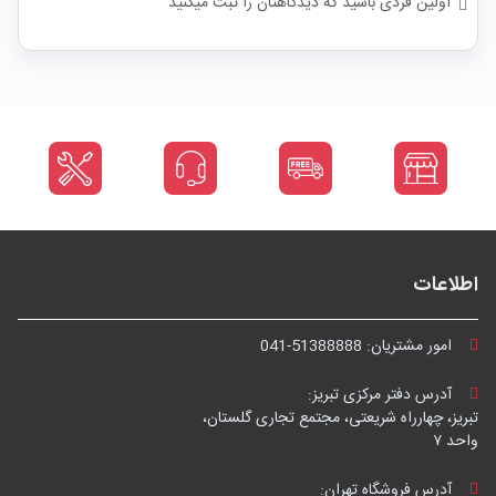
اولین فردی باشید که دیدگاهتان را ثبت میکنید
اطلاعات
امور مشتریان:
041-51388888
آدرس دفتر مرکزی تبریز:
تبریز، چهارراه شریعتی، مجتمع تجاری گلستان،
واحد ۷
آدرس فروشگاه تهران: