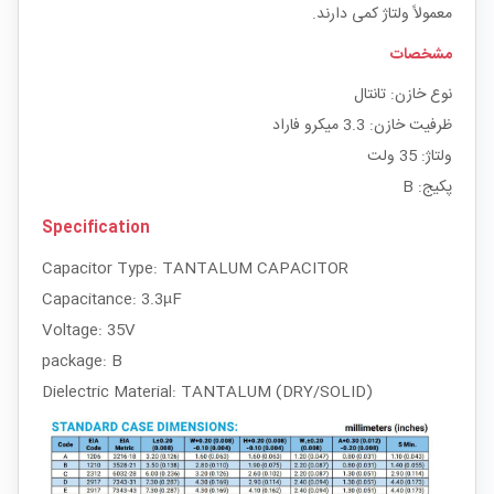
معمولاً ولتاژ کمی دارند.
مشخصات
نوع خازن: تانتال
ظرفیت خازن: 3.3 میکرو فاراد
ولتاژ: 35 ولت
پکیج: B
Specification
Capacitor Type: TANTALUM CAPACITOR
Capacitance: 3.3µF
Voltage: 35V
package: B
Dielectric Material: TANTALUM (DRY/SOLID)