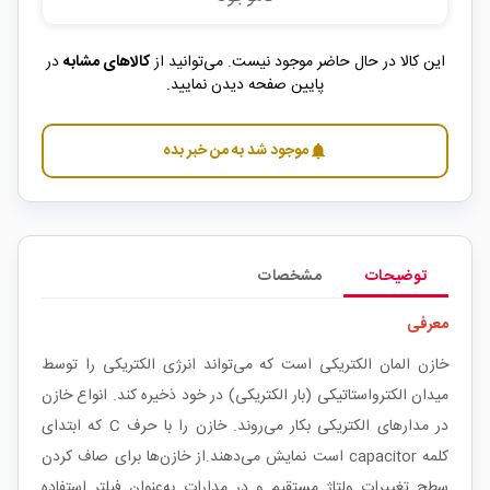
این کالا در حال حاضر موجود نیست. می‌توانید از
کالاهای مشابه
در
پایین صفحه دیدن نمایید.
موجود شد به من خبر بده
notifications
توضیحات
مشخصات
معرفی
خازن المان الکتریکی است که می‌تواند انرژی الکتریکی را توسط
میدان الکترواستاتیکی (بار الکتریکی) در خود ذخیره کند. انواع خازن
در مدارهای الکتریکی بکار می‌روند. خازن را با حرف C که ابتدای
کلمه capacitor است نمایش می‌دهند.از خازن‌ها برای صاف کردن
سطح تغییرات ولتاژ مستقیم و در مدارات به‌عنوان فیلتر استفاده