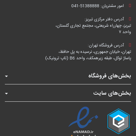
امور مشتریان:
041-51388888
آدرس دفتر مرکزی تبریز:
تبریز، چهارراه شریعتی، مجتمع تجاری گلستان،
واحد ۷
آدرس فروشگاه تهران:
تهران، خیابان جمهوری، نرسیده به پل حافظ،
پاساژ توکل، طبقه زیرهمکف، واحد B6 (تاپ ترونیک)
بخش‌های فروشگاه
بخش‌های سایت