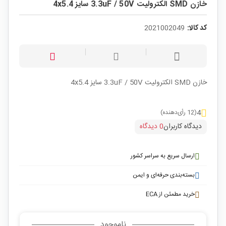
خازن SMD الکترولیت 3.3uF / 50V سایز 4x5.4
کد کالا:
2021002049
خازن SMD الکترولیت 3.3uF / 50V سایز 4x5.4
4
(12 رأی‌دهنده)
دیدگاه کاربران
0 دیدگاه
ارسال سریع به سراسر کشور
بسته‌بندی حرفه‌ای و ایمن
خرید مطمئن از ECA
ناموجود