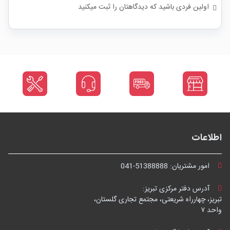
اولین فردی باشید که دیدگاهتان را ثبت میکنید
اطلاعات
امور مشتریان:
041-51388888
آدرس دفتر مرکزی تبریز:
تبریز، چهارراه شریعتی، مجتمع تجاری گلستان،
واحد ۷