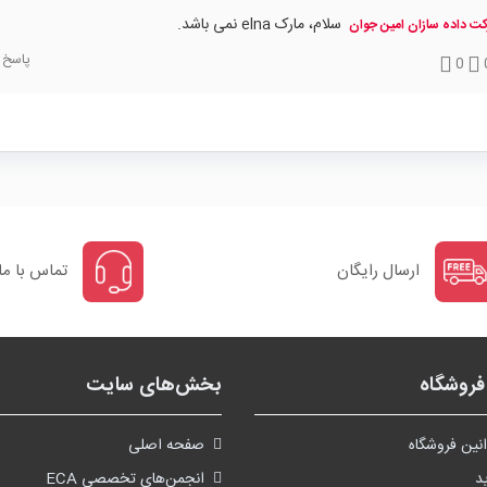
سلام، مارک elna نمی باشد.
ت داده سازان امین جوان
پاسخ
0
ارسال رایگان
تماس با ما
روشگاه
بخش‌های سایت
نین فروشگاه
صفحه اصلی
د
انجمن‌های تخصصی ECA