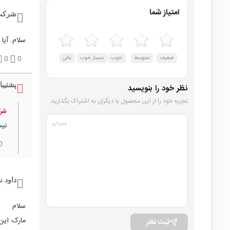
امتیاز شما
شرکت 
سلام. آیا
ضعیف
متوسط
خوب
بسیار خوب
عالی
0
0
پشتیبا
نظر خود را بنویسید
تجربه خود را از این محصول با دیگران به اشتراک بگذارید.
شرک
۰
/۱۰۰۰
نی
0
داود ن
سلام
مارک این
ثبت نظر