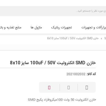
بزارآلات و تجهیزات
تجهیزات رباتیک
ماژول ها
منابع تغذیه و بات
خازن SMD الکترولیت 100uF / 50V سایز 8x10
chevron_right
خازن SMD الکترولیت 100uF / 50V سایز 8x10
کد کالا:
2021002032
خازن الکترولیت 50 ولت 100میکروفاراد پکیج SMD