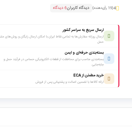
دیدگاه کاربران
6 دیدگاه
4
(19 رأی‌دهنده)
ارسال سریع به سراسر کشور
ارسال روزانه سفارش‌ها به تمامی نقاط ایران با امکان ارسال رایگان و روش‌های متن
حمل
بسته‌بندی حرفه‌ای و ایمن
بسته‌بندی مناسب برای محافظت از قطعات الکترونیکی حساس در فرآیند حمل و
جابه‌جایی
خرید مطمئن از ECA
ارائه کالاها با تضمین اصالت و پشتیبانی پس از فروش