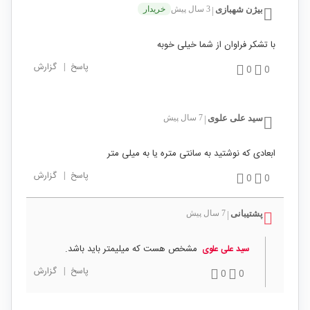
بیژن شهبازی
3 سال پیش
خریدار
|
با تشکر فراوان از شما خیلی خوبه
پاسخ
|
گزارش
0
0
سید علی علوی
7 سال پیش
|
ابعادی که نوشتید به سانتی متره یا به میلی متر
پاسخ
|
گزارش
0
0
پشتیبانی
7 سال پیش
|
مشخص هست که میلیمتر باید باشد.
سید علی علوی
پاسخ
|
گزارش
0
0