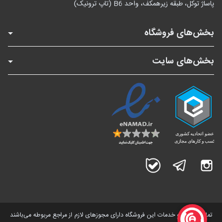
پاساژ توکل، طبقه زیرهمکف، واحد B6 (تاپ ترونیک)
بخش‌های فروشگاه
بخش‌های سایت
اینستاگرام
تلگرام
بله
تمامی کالاها و خدمات این فروشگاه دارای مجوز‌های لازم از مراجع مربوطه می‌باشند