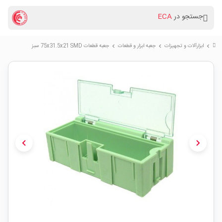
جستجو در
ECA
ابزارآلات و تجهیزات
جعبه ابزار و قطعات
جعبه قطعات 75x31.5x21 SMD سبز
chevron_right
chevron_right
chevron_right
chevron_left
chevron_right