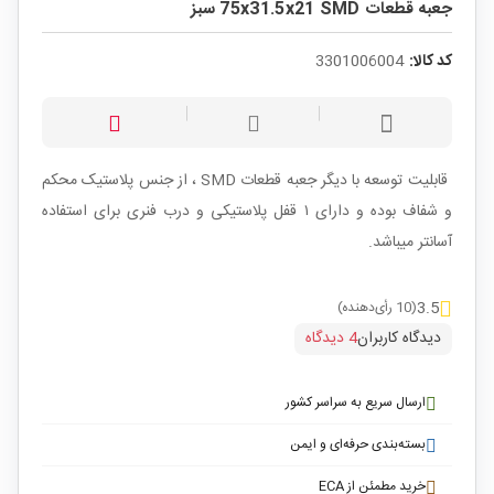
جعبه قطعات 75x31.5x21 SMD سبز
کد کالا:
3301006004
قابلیت توسعه با دیگر جعبه قطعات SMD ، از جنس پلاستیک محکم
و شفاف بوده و دارای ۱ قفل پلاستیکی و درب فنری برای استفاده
آسانتر میباشد.
3.5
(10 رأی‌دهنده)
دیدگاه کاربران
4 دیدگاه
ارسال سریع به سراسر کشور
بسته‌بندی حرفه‌ای و ایمن
خرید مطمئن از ECA