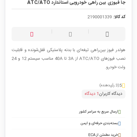
جا فیوزی بین راهی خودرویی استاندارد ATC/ATO
کد کالا:
2190001339
هولدر فیوز بین‌راهی تیغه‌ای با بدنه پلاستیکی قفل‌شونده و قابلیت
نصب فیوزهای ATC/ATO از 3A تا 40A مناسب سیستم 12 و 24
ولت خودرو.
5
(3 رأی‌دهنده)
دیدگاه کاربران
1 دیدگاه
ارسال سریع به سراسر کشور
بسته‌بندی حرفه‌ای و ایمن
خرید مطمئن از ECA