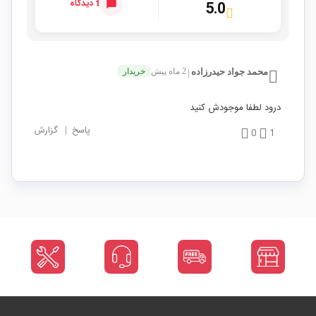
1 دیدگاه
5.0
محمد جواد حیدرزاده
2 ماه پیش
خریدار
|
درود لطفا موجودش کنید
پاسخ
|
گزارش
0
1