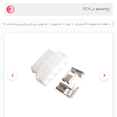
جستجو در
ECA
قطعات و تجهیزات الکترونیکی
فیوز
جا فیوزی
جا فیوزی بین راهی خودرویی استاندارد ATC/ATO
chevron_right
chevron_right
chevron_right
chevron_right
chevron_left
chevron_right