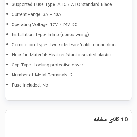
Supported Fuse Type: ATC / ATO Standard Blade
Current Range: 3A – 40A
Operating Voltage: 12V / 24V DC
Installation Type: In-line (series wiring)
Connection Type: Two-sided wire/cable connection
Housing Material: Heat-resistant insulated plastic
Cap Type: Locking protective cover
Number of Metal Terminals: 2
Fuse Included: No
10 کالای مشابه