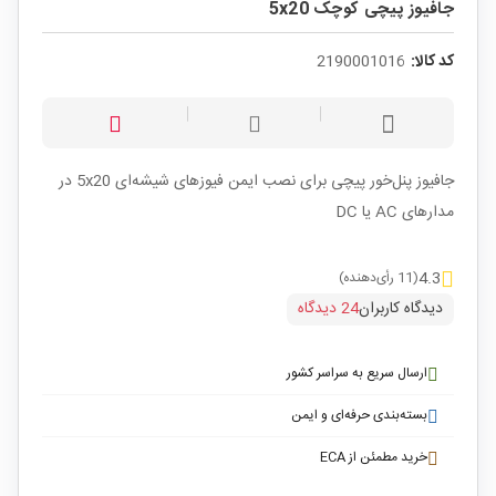
جافیوز پیچی کوچک 5x20
کد کالا:
2190001016
جافیوز پنل‌خور پیچی برای نصب ایمن فیوزهای شیشه‌ای 5x20 در
مدارهای AC یا DC
4.3
(11 رأی‌دهنده)
دیدگاه کاربران
24 دیدگاه
ارسال سریع به سراسر کشور
بسته‌بندی حرفه‌ای و ایمن
خرید مطمئن از ECA