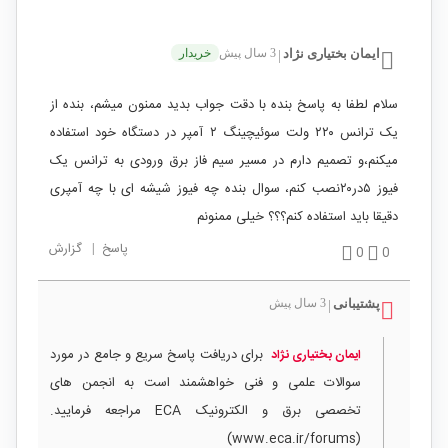
ایمان بختیاری نژاد
3 سال پیش
خریدار
|
سلام لطفا به پاسخ بنده با دقت جواب بدید ممنون میشم، بنده از
یک ترانس ۲۲۰ ولت سوئیچینگ ۲ آمپر در دستگاه خود استفاده
میکنم،و تصمیم دارم در مسیر سیم فاز برق ورودی به ترانس یک
فیوز ۵در۲۰نصب کنم، سوال بنده چه فیوز شیشه ای با چه آمپری
دقیقا باید استفاده کنم؟؟؟ خیلی ممنونم
پاسخ
|
گزارش
0
0
پشتیبانی
3 سال پیش
|
برای دریافت پاسخ سریع و جامع در مورد
ایمان بختیاری نژاد
سوالات علمی و فنی خواهشمند است به انجمن های
تخصصی برق و الکترونیک ECA مراجعه فرمایید.
(www.eca.ir/forums)