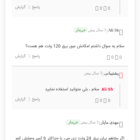
پاسخ
|
گزارش
0
0
Ali Sh
3 سال پیش
خریدار
|
سلام یه سوال داشتم امکانش عبور برق 120 ولت هم هست؟
پاسخ
|
گزارش
0
0
پشتیبانی
3 سال پیش
|
سلام ، بلی متوانید استفاده نمایید
Ali Sh
پاسخ
|
گزارش
0
0
مهدی ماپار
3 سال پیش
خریدار
|
اگر بخاهم برای برق 24 ولت دی سی با حداکثر 6 آمپر وصلش کنم