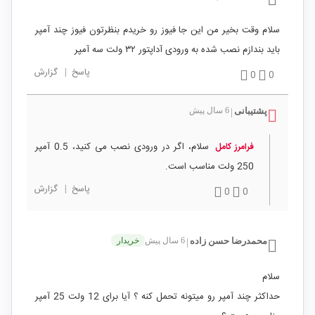
سلام وقت بخیر من این جا فیوز رو خریدم بنظرتون فیوز چند آمپر
باید بندازم نصب شده به ورودی آداپتور ٣٢ ولت سه آمپر
پاسخ
|
گزارش
0
0
پشتیبانی
6 سال پیش
|
سلام، اگر در ورودی نصب می کنید، 0.5 آمپر
فرامرز کامل
250 ولت مناسب است.
پاسخ
|
گزارش
0
0
محمدرضا حسن زاده
6 سال پیش
خریدار
|
سلام
حداکثر چند آمپر رو میتونه تحمل کنه ؟ آیا برای 12 ولت 25 آمپر