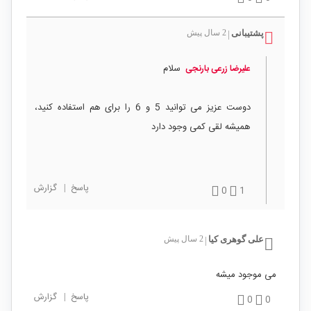
پشتیبانی
2 سال پیش
|
سلام
علیرضا زرعی بارنجی
دوست عزیز می توانید 5 و 6 را برای هم استفاده کنید،
همیشه لقی کمی وجود دارد
پاسخ
|
گزارش
0
1
علی گوهری کیا
2 سال پیش
|
می موجود میشه
پاسخ
|
گزارش
0
0