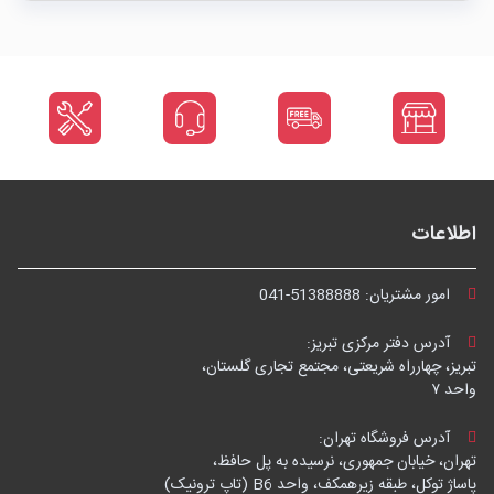
اطلاعات
امور مشتریان:
041-51388888
آدرس دفتر مرکزی تبریز:
تبریز، چهارراه شریعتی، مجتمع تجاری گلستان،
واحد ۷
آدرس فروشگاه تهران:
تهران، خیابان جمهوری، نرسیده به پل حافظ،
پاساژ توکل، طبقه زیرهمکف، واحد B6 (تاپ ترونیک)