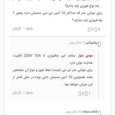
.. چه نوع فیوزی باید بذارم؟
برای مولتی متر که حداکثر 10 آمپر دی سی سنجش داره چطور ؟
چه فیوزی باید بندازم ؟
پاسخ
|
گزارش
0
0
پشتیبانی
3 سال پیش
|
سلام، این جافیوزی تا 250V 10A فابلیت
مهدی ماپار
هدایت توان دارد.
برای مولتی متر نیز می بایست ابعاد فیوز و نوع آن مشخص
باشد همچنین 10 آمپر سنجش نامی بوده در عمل کمتر از
این میزان خواهد بود .
پاسخ
|
گزارش
0
1
‪erfan adeli‬‏
3 سال پیش
|