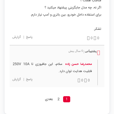
مناسب هست ؟
اگر نه، چه مدل جایگزینی پیشنهاد میکنید ؟
برای استفاده داخل خودرو، بین باتری و آمپ نیاز دارم.
تشکر.
پاسخ
|
گزارش
0
0
پشتیبانی
6 سال پیش
|
سلام، این جافیوزی تا 250V 10A
محمدرضا حسن زاده
فابلیت هدایت توان دارد.
پاسخ
|
گزارش
0
0
1
2
بعدی