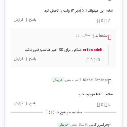
سلام این میتواند 30 آمپر ۱۲ ولت را تحمل کرد
پاسخ
|
گزارش
0
0
پشتیبانی
3 سال پیش
|
سلام ، برای 30 آمپر مناسب نمی باشد
‪erfan adeli‬‏
پاسخ
|
گزارش
0
0
Mahdi Esfidani
4 سال پیش
خریدار
|
سلام ، لطفا موجود کنید
پاسخ
|
گزارش
0
0
مشاهده پاسخ ها (1)
فرامرز کامل
6 سال پیش
خریدار
|