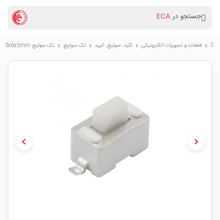
جستجو در
ECA
قطعات و تجهیزات الکترونیکی
کلید، سوئیچ، کیپد
تک سوئیچ
تک سوئیچ 3x6x5mm پکیج SMD
chevron_right
chevron_right
chevron_right
chevron_right
chevron_left
chevron_right