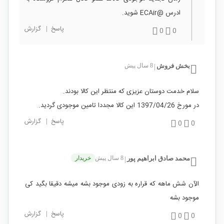
ادرس @ECAir شوید.
پاسخ
|
گزارش
0
0
بخش فروش
8 سال پیش
|
سلام خدمت دوستان عزیزی که منتظر این کالا بودند.
در مورخ 1397/04/26 این کالا مجددا تامین موجودی گردید.
پاسخ
|
گزارش
0
0
محمد صادق ابراهیم پور
8 سال پیش
خریدار
|
الآن شش ماهه که قراره به زودی موجود بشه میشه دقیقا بگید کی
موجود بشه
پاسخ
|
گزارش
0
0