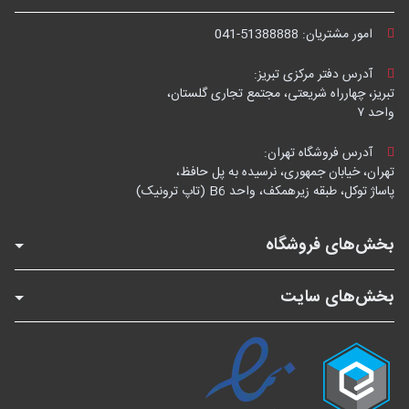
امور مشتریان:
041-51388888
آدرس دفتر مرکزی تبریز:
تبریز، چهارراه شریعتی، مجتمع تجاری گلستان،
واحد ۷
آدرس فروشگاه تهران:
تهران، خیابان جمهوری، نرسیده به پل حافظ،
پاساژ توکل، طبقه زیرهمکف، واحد B6 (تاپ ترونیک)
بخش‌های فروشگاه
بخش‌های سایت