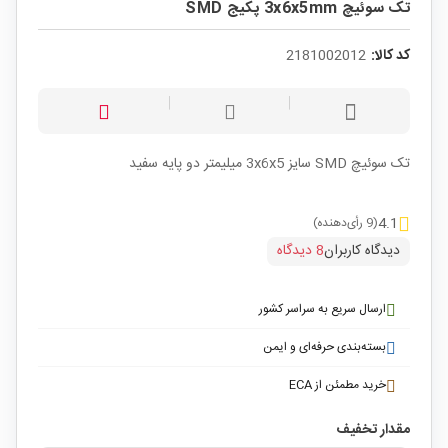
تک سوئیچ 3x6x5mm پکیج SMD
کد کالا:
2181002012
تک سوئیچ SMD سایز 3x6x5 میلیمتر دو پایه سفید
4.1
(9 رأی‌دهنده)
دیدگاه کاربران
8 دیدگاه
ارسال سریع به سراسر کشور
بسته‌بندی حرفه‌ای و ایمن
خرید مطمئن از ECA
مقدار تخفیف