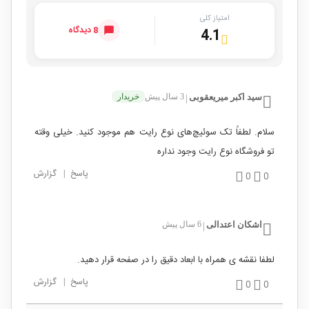
امتیاز کلی
8 دیدگاه
4.1
سید اکبر میریعقوبی
3 سال پیش
خریدار
|
سلام. لطفاً تک سوئیچ‌های نوع رایت هم موجود کنید. خیلی وقته
تو فروشگاه نوع رایت وجود نداره
پاسخ
|
گزارش
0
0
اشکان اعتدالی
6 سال پیش
|
لطفا نقشه ی همراه با ابعاد دقیق را در صفحه قرار دهید.
پاسخ
|
گزارش
0
0