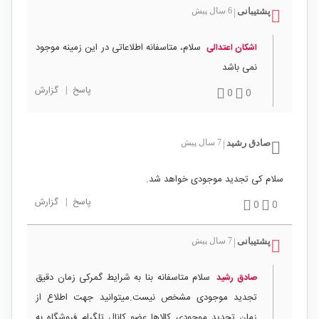
پشتیبانی
6 سال پیش
|
سلام، متاسفانه اطلاعاتی در این زمینه موجود
اشکان اعتدالی
نمی باشد
پاسخ
|
گزارش
0
0
صادق رشید
7 سال پیش
|
سلام کی تجدید موجودی خواهد شد.
پاسخ
|
گزارش
0
0
پشتیبانی
7 سال پیش
|
سلام متاسفانه بنا به شرایط گمرکی زمان دقیق
صادق رشید
تجدید موجودی مشخص نیست.میتوانید جهت اطلاع از
زمان تجدید موجودی کالاها عضو کانال تلگرام فروشگاه به