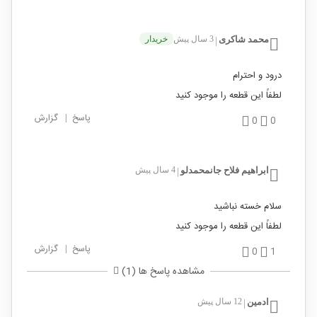
محمد شاکری
3 سال پیش
خریدار
|
درود و احترام
لطفاً این قطعه را موجود کنید
پاسخ
|
گزارش
0
0
ابراهیم فلاح جانمحمدلو
4 سال پیش
|
سلام خسته نباشید
لطفاً این قطعه را موجود کنید
پاسخ
|
گزارش
0
1
مشاهده پاسخ ها (1)
ادمین
12 سال پیش
|