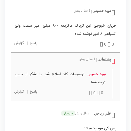
نوید حسینی
1 سال پیش
|
جربان خروجی این تریاک ماکزیمم ۸۰۰ میلی آمپر هست ولی
اشتباهی ۸ آمپر نوشته شده
پاسخ
|
گزارش
0
0
پشتیبانی
1 سال پیش
|
توضیحات کالا اصلاح شد .با تشکر از حسن
نوید حسینی
توجه شما
پاسخ
|
گزارش
0
0
علي رياحي
1 سال پیش
خریدار
|
پس کی موجود میشه