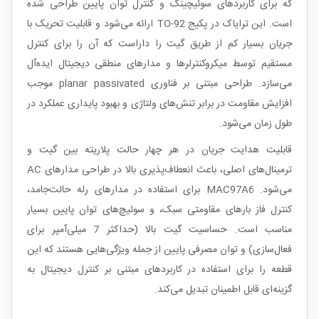
که برای کاربردهای سوئیچینگ و کنترل توان پایین طراحی شده
است. این ترایاک در پکیج TO-92 ارائه می‌شود و قابلیت تحریک با
جریان بسیار کم از طریق گیت را داراست که آن را برای کنترل
مستقیم توسط میکروکنترلرها و مدارهای منطقی دیجیتال ایده‌آل
می‌سازد. طراحی مبتنی بر فناوری planar passivated موجب
افزایش مقاومت در برابر تنش‌های ولتاژی و بهبود پایداری عملکرد در
طول زمان می‌شود.
قابلیت هدایت جریان در هر چهار حالت پلاریته بین گیت و
ترمینال‌های اصلی، باعث انعطاف‌پذیری بالا در طراحی مدارهای AC
می‌شود. MAC97A6 برای استفاده در مدارهای رله حالت‌جامد،
کنترل فاز بارهای مقاومتی سبک، و سوئیچ‌های توان پایین بسیار
مناسب است. حساسیت گیت بالا (حداکثر 7 میلی‌آمپر برای
فعال‌سازی) و توان مصرفی پایین از جمله ویژگی‌هایی هستند که این
قطعه را برای استفاده در کاربردهای مبتنی بر کنترل دیجیتال به
گزینه‌ای قابل اطمینان تبدیل می‌کند.