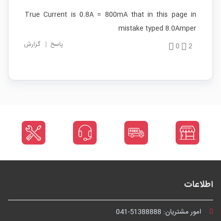
True Current is 0.8A = 800mA that in this page in
mistake typed 8.0Amper
پاسخ
|
گزارش
0
2
اطلاعات
امور مشتریان:
041-51388888