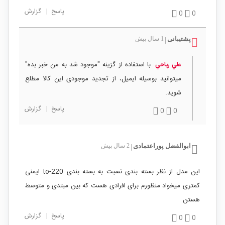
پاسخ
|
گزارش
0
0
پشتیبانی
1 سال پیش
|
با استفاده از گزینه "موجود شد به من خبر بده"
علي رياحي
میتوانید بوسیله ایمیل، از تجدید موجودی این کالا مطلع
شوید.
پاسخ
|
گزارش
0
0
ابوالفضل پوراعتمادی
2 سال پیش
|
این مدل از نظر بسته بندی نسبت به بسته بندی to-220 ایمنی
کمتری میخواد منظورم برای افرادی هست که بین مبتدی و متوسط
هستن
پاسخ
|
گزارش
0
0