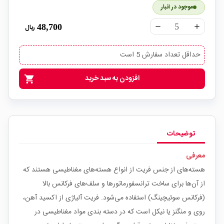
موجود در انبار
48,700
ریال
remove
add
حداقل تعداد سفارش 5 است
افزودن به سبد خرید
shopping_cart
توضیحات
معرفی
هسته‌های از جنس فریت از انواع هسته‌های مغناطیسی هستند که
از آن‌ها برای ساخت ترانسفورماتور‌ها و سلف‌های فرکانس بالا
(فرکانس سوئیچینگ) استفاده می‌شود. فریت آلیاژی از اکسید آهن،
روی و منگنز یا نیکل است که در دسته بندی مواد مغناطیسی در