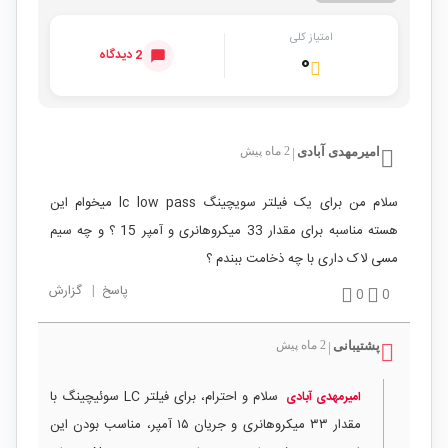
امتیاز کلی
2 دیدگاه
۰
امیرمهدی آبادی
2 ماه پیش
|
سلام من برای یک فیلتر سویچینگ lc low pass میخوام این
هسته مناسبه برای مقدار 33 میکروهانری و آمپر 15 ؟ و چه سیم
مسی لاک داری با چه ذخامت ببندم ؟
پاسخ
|
گزارش
0
0
پشتیبانی
2 ماه پیش
|
سلام و احترام، برای فیلتر LC سوئیچینگ با
امیرمهدی آبادی
مقدار ۳۳ میکروهانری و جریان ۱۵ آمپر، مناسب بودن این