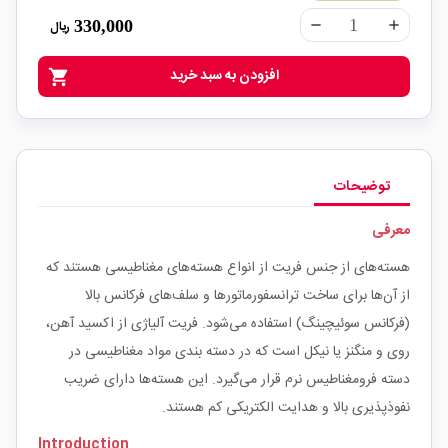
330,000
ریال
remove
add
افزودن به سبد خرید
shopping_cart
توضیحات
معرفی
هسته‌های از جنس فریت از انواع هسته‌های مغناطیسی هستند که
از آن‌ها برای ساخت ترانسفورماتور‌ها و سلف‌های فرکانس بالا
(فرکانس سوئیچینگ) استفاده می‌شود. فریت آلیاژی از اکسید آهن،
روی و منگنز یا نیکل است که در دسته بندی مواد مغناطیسی در
دسته فرومغناطیس نرم قرار می‌گیرد. این هسته‌ها دارای ضریب
نفوذپذیری بالا و هدایت الکتریکی کم هستند.
Introduction