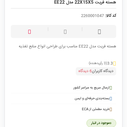
هسته فریت 22X15X5 مدل EE22
کد کالا:
2260001047
هسته فریت مدل EE22 مناسب برای طراحی انواع منابع تغذیه
3.3
(3 رأی‌دهنده)
دیدگاه کاربران
6 دیدگاه
ارسال سریع به سراسر کشور
بسته‌بندی حرفه‌ای و ایمن
خرید مطمئن از ECA
موجود در انبار