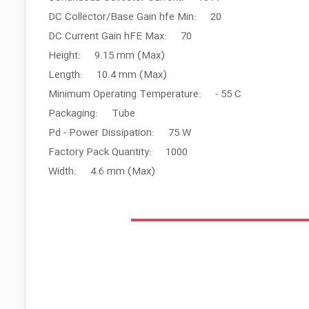
DC Collector/Base Gain hfe Min: 20
DC Current Gain hFE Max: 70
Height: 9.15 mm (Max)
Length: 10.4 mm (Max)
Minimum Operating Temperature: - 55 C
Packaging: Tube
Pd - Power Dissipation: 75 W
Factory Pack Quantity: 1000
Width: 4.6 mm (Max)