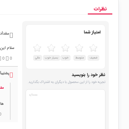
نظرات
امتیاز شما
مقداد
سلام این 
ضعیف
متوسط
خوب
بسیار خوب
عالی
0
0
پشتیبا
نظر خود را بنویسید
تجربه خود را از این محصول با دیگران به اشتراک بگذارید.
مقد
۰
/۱۰۰۰
ها
0