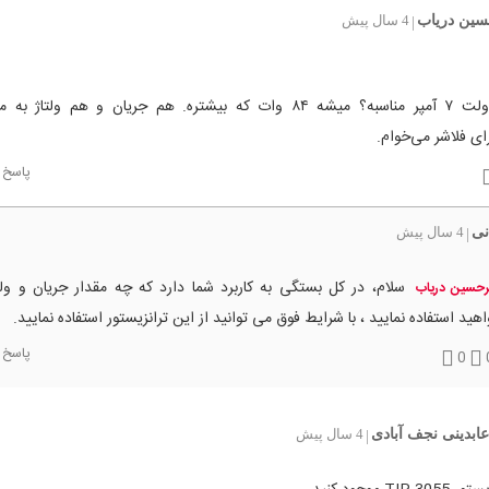
سین دریاب
4 سال پیش
|
برای ۱۲ ولت ۷ آمپر مناسبه؟ میشه ۸۴ وات که بیشتره. هم جریان و هم ولت
ای فلاشر می‌خوام.
پاسخ
نی
4 سال پیش
|
سلام، در کل بستگی به کاربرد شما دارد که چه مقدار جریان و ول
رحسین دریاب
هید استفاده نمایید ، با شرایط فوق می توانید از این ترانزیستور استفاده نمایید.
پاسخ
0
ابدینی نجف آبادی
4 سال پیش
|