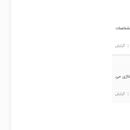
اژ به مشخصات
|
گزارش
تاژی می
|
گزارش