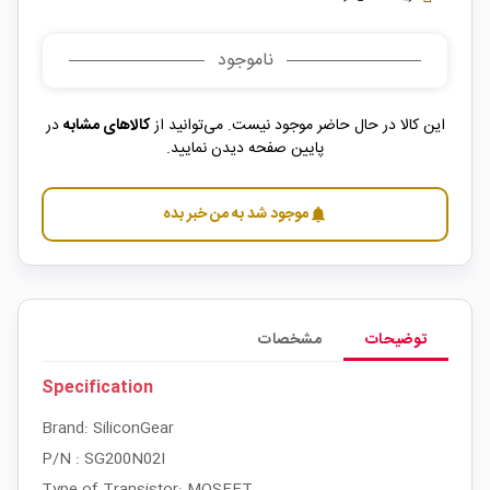
ناموجود
این کالا در حال حاضر موجود نیست. می‌توانید از
کالاهای مشابه
در
پایین صفحه دیدن نمایید.
موجود شد به من خبر بده
notifications
توضیحات
مشخصات
Specification
Brand: SiliconGear
P/N : SG200N02I
Type of Transistor: MOSFET