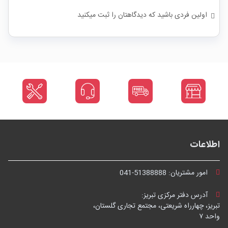
اولین فردی باشید که دیدگاهتان را ثبت میکنید
اطلاعات
امور مشتریان:
041-51388888
آدرس دفتر مرکزی تبریز:
تبریز، چهارراه شریعتی، مجتمع تجاری گلستان،
واحد ۷