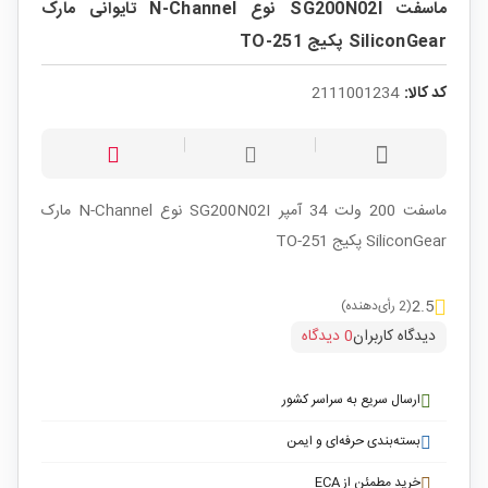
ماسفت SG200N02I نوع N-Channel تایوانی مارک
SiliconGear پکیج TO-251
کد کالا:
2111001234
ماسفت 200 ولت 34 آمپر SG200N02I نوع N-Channel مارک
SiliconGear پکیج TO-251
2.5
(2 رأی‌دهنده)
دیدگاه کاربران
0 دیدگاه
ارسال سریع به سراسر کشور
بسته‌بندی حرفه‌ای و ایمن
خرید مطمئن از ECA