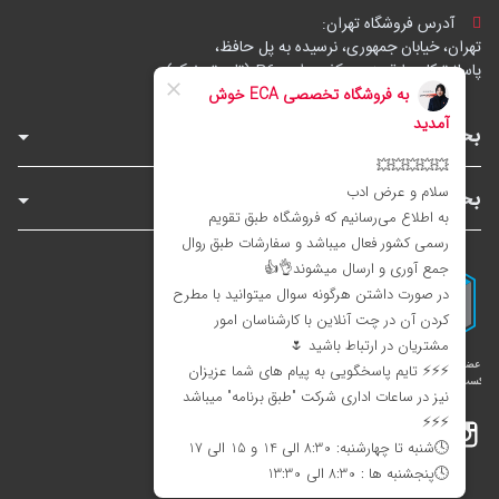
آدرس فروشگاه تهران:
تهران، خیابان جمهوری، نرسیده به پل حافظ،
پاساژ توکل، طبقه زیرهمکف، واحد B6 (تاپ ترونیک)
بخش‌های فروشگاه
بخش‌های سایت
اینستاگرام
تلگرام
بله