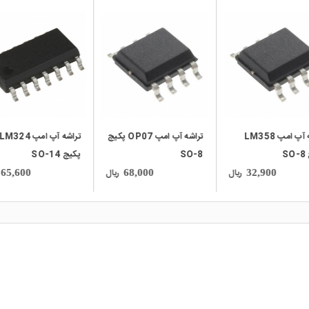
local_mall
local_mall
تراشه آپ امپ LM358
تراشه آپ امپ OP07 پکیج
تراشه آپ امپ LM324
S
SO-8
پکیج SO-14
ریال
ریال
65,600
68,000
32,900