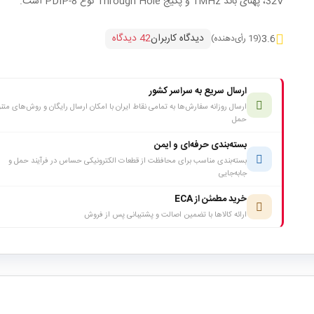
32V، پهنای باند 1MHz و پکیج Through Hole نوع PDIP-8 است.
دیدگاه کاربران
42 دیدگاه
3.6
(19 رأی‌دهنده)
ارسال سریع به سراسر کشور
ارسال روزانه سفارش‌ها به تمامی نقاط ایران با امکان ارسال رایگان و روش‌های متن
حمل
بسته‌بندی حرفه‌ای و ایمن
بسته‌بندی مناسب برای محافظت از قطعات الکترونیکی حساس در فرآیند حمل و
جابه‌جایی
خرید مطمئن از ECA
ارائه کالاها با تضمین اصالت و پشتیبانی پس از فروش