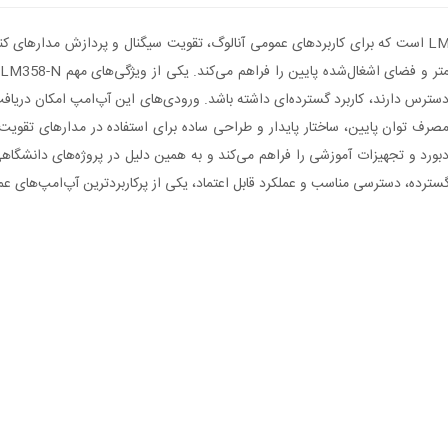
آی‌سی LM358-N یک تقویت‌کننده عملیاتی دو کاناله از خانواده LM358 است که برای کاربردهای عمومی آنالوگ، ت
سترس دارند، کاربرد گسترده‌ای داشته باشد. ورودی‌های این آپ‌امپ امکان دریاف
 سنسوری و اندازه‌گیری مناسب است. LM358-N دارای مصرف توان پایین، ساختار پایدار و طراحی ساده برای است
، بردبورد و تجهیزات آموزشی را فراهم می‌کند و به همین دلیل در پروژه‌های دانشگاه