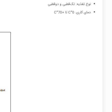
نوع تغذیه: تک‌قطبی و دو‌قطبی
دمای کاری: 0°C تا +70°C