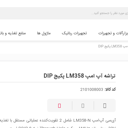
بزارآلات و تجهیزات
تجهیزات رباتیک
ماژول ها
منابع تغذیه و بات
پکیج DIP
تراشه آپ امپ LM358 پکیج DIP
کد کالا:
2101008003