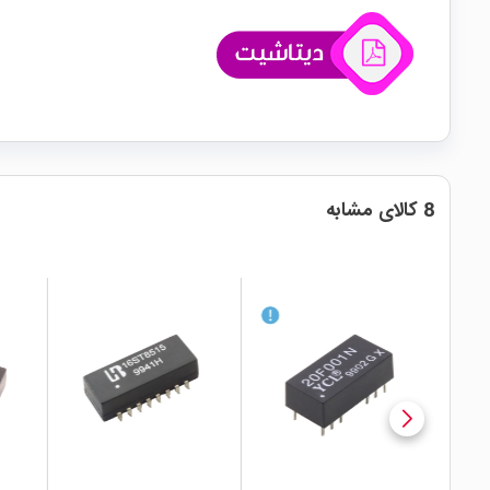
8 کالای مشابه
local_mall
local_mall
local_mall