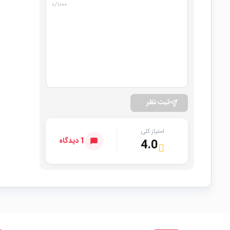
۰
/۱۰۰۰
ثبت نظر
امتیاز کلی
1 دیدگاه
4.0