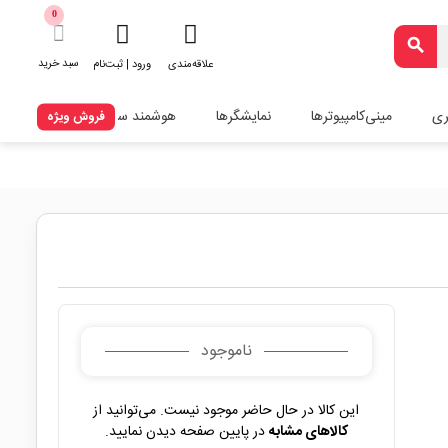
0
search
سبد خرید
علاقه‌مندی
ورود | ثبت‌نام
ری
مینی‌کامپیوترها
نمایشگرها
هوشمند سازی
فروش ویژه
ناموجود
این کالا در حال حاضر موجود نیست. می‌توانید از
کالاهای مشابه
در پایین صفحه دیدن نمایید.