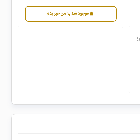
موجود شد به من خبر بده
notifications
وع