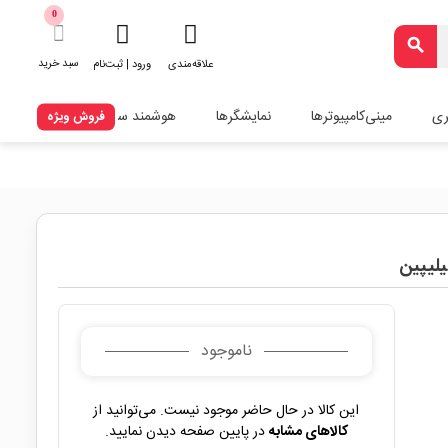
0
search
سبد خرید
علاقه‌مندی
ورود | ثبت‌نام
ری
مینی‌کامپیوترها
نمایشگرها
هوشمند سازی
فروش ویژه
ناموجود
این کالا در حال حاضر موجود نیست. می‌توانید از
کالاهای مشابه
در پایین صفحه دیدن نمایید.