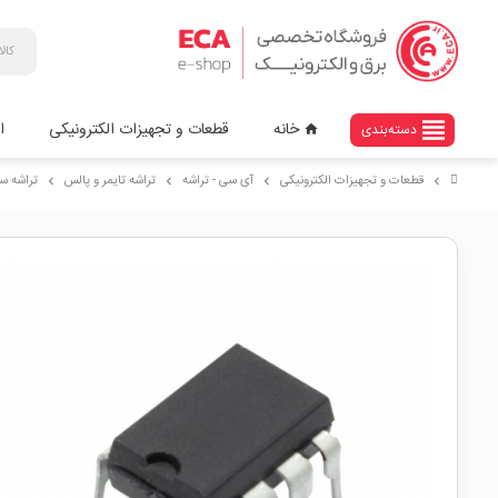
view_headline
خانه
قطعات و تجهیزات الکترونیکی
ا
دسته‌بندی
home
قطعات و تجهیزات الکترونیکی
آی سی - تراشه
تراشه تایمر و پالس
تراشه ساعت و تقویم 7
chevron_right
chevron_right
chevron_right
chevron_right