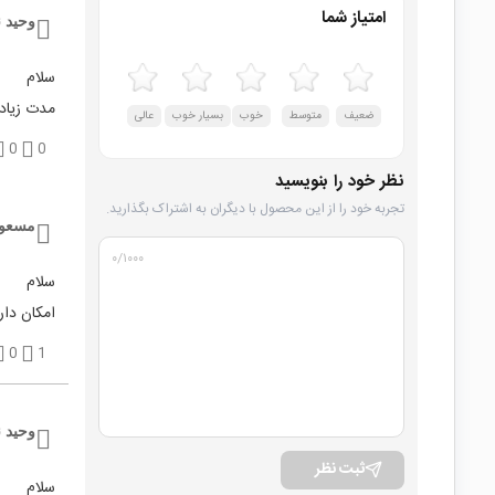
امتیاز شما
وحید ن
سلام
مدت زیادی
ضعیف
متوسط
خوب
بسیار خوب
عالی
0
0
نظر خود را بنویسید
تجربه خود را از این محصول با دیگران به اشتراک بگذارید.
مسعود
۰
/۱۰۰۰
سلام
امکان دار
0
1
وحید ن
ثبت نظر
سلام