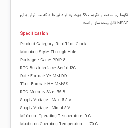
DS 1307 یک آی سی ساعت / تقویم با قابلیت شمارش ثانیه ، دقیقه ، ساعت ، روز هفته ، روز ماه ، ماه و سال می باشد. این آی سی علاوه بر قابلیت نگهداری ساعت و تقویم ، 56 بایت رم آزاد نیز دارد که می توان برای
Specification
Product Category: Real Time Clock
Mounting Style: Through Hole
Package / Case: PDIP-8
RTC Bus Interface: Serial, I2C
Date Format: YY-MM-DD
Time Format: HH:MM:SS
RTC Memory Size: 56 B
Supply Voltage - Max: 5.5 V
Supply Voltage - Min: 4.5 V
Minimum Operating Temperature: 0 C
Maximum Operating Temperature: + 70 C