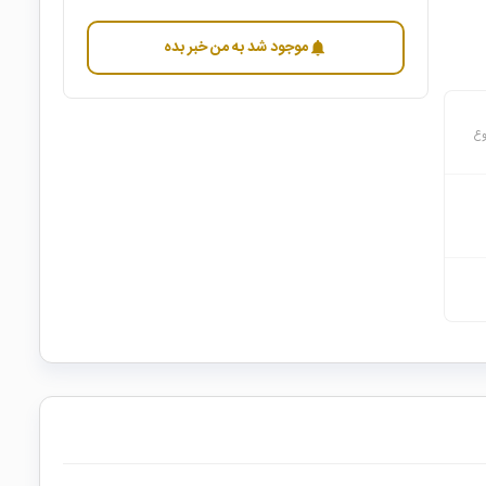
موجود شد به من خبر بده
notifications
وع