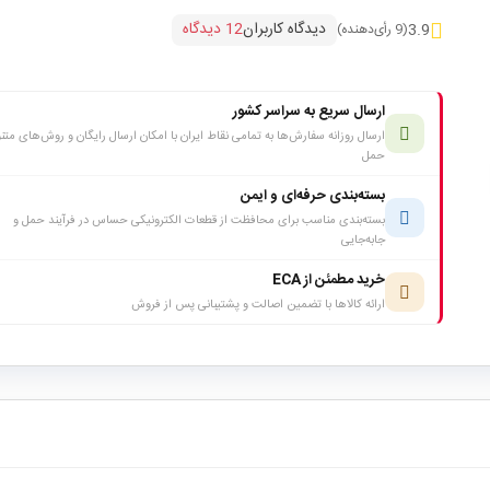
دیدگاه کاربران
12 دیدگاه
3.9
(9 رأی‌دهنده)
ارسال سریع به سراسر کشور
ارسال روزانه سفارش‌ها به تمامی نقاط ایران با امکان ارسال رایگان و روش‌های متن
حمل
بسته‌بندی حرفه‌ای و ایمن
بسته‌بندی مناسب برای محافظت از قطعات الکترونیکی حساس در فرآیند حمل و
جابه‌جایی
خرید مطمئن از ECA
ارائه کالاها با تضمین اصالت و پشتیبانی پس از فروش