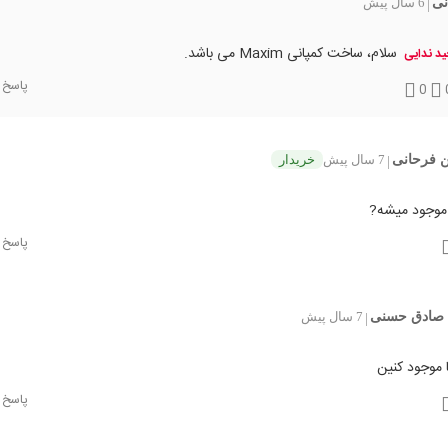
نی
6 سال پیش
|
سلام، ساخت کمپانی Maxim می باشد.
د ندایی
پاسخ
0
 فرحانی
7 سال پیش
خریدار
|
موجود میشه?
پاسخ
صادق حسنی
7 سال پیش
|
 موجود کنین
پاسخ