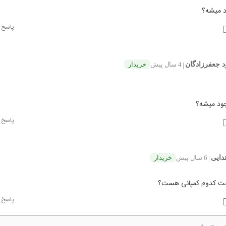
 میشه؟
پاسخ
 جعفرزادگان
4 سال پیش
خریدار
|
جود میشه؟
پاسخ
دایی
6 سال پیش
خریدار
|
ت کدوم کمپانی هست؟
پاسخ