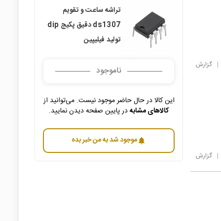
تراشه ساعت و تقویم
ds1307 دقیق پکیج dip
تولید فیلیپین
|
گزارش
ناموجود
این کالا در حال حاضر موجود نیست. می‌توانید از
کالاهای مشابه
در پایین صفحه دیدن نمایید.
موجود شد به من خبر بده
notifications
|
گزارش