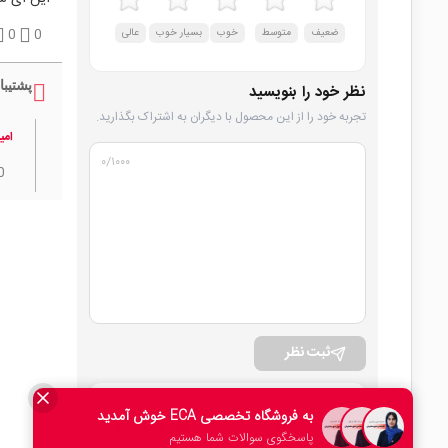
ضعیف
متوسط
خوب
بسیار خوب
عالی
0
0
پشتیبا
نظر خود را بنویسید
تجربه خود را از این محصول با دیگران به اشتراک بگذارید.
امی
۰
/۱۰۰۰
0
ثبت نظر
امتیاز کلی
2 دیدگاه
5.0