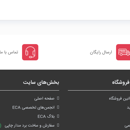
ارسال رایگان
تماس با ما
روشگاه
بخش‌های سایت
نین فروشگاه
صفحه اصلی
د
انجمن‌های تخصصی ECA
بلاگ ECA
صی
سفارش و ساخت برد مدار چاپی