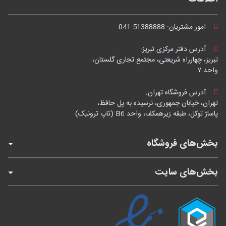
امور مشتریان:
041-51388888
آدرس دفتر مرکزی تبریز:
تبریز، چهارراه شریعتی، مجتمع تجاری گلستان،
واحد ۷
آدرس فروشگاه تهران:
تهران، خیابان جمهوری، نرسیده به پل حافظ،
پاساژ توکل، طبقه زیرهمکف، واحد B6 (تاپ ترونیک)
بخش‌های فروشگاه
بخش‌های سایت