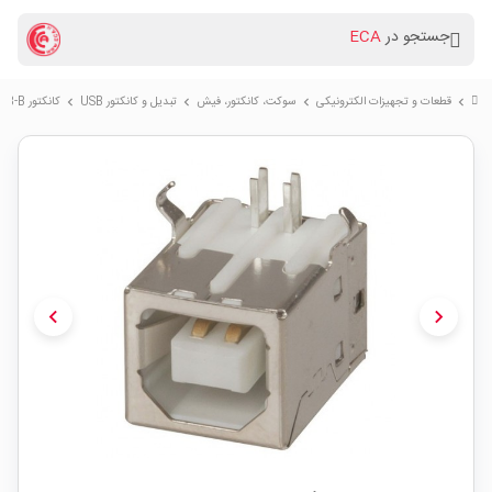
جستجو در
ECA
قطعات و تجهیزات الکترونیکی
سوكت، کانکتور، فیش
تبدیل و کانکتور USB
کانکتور USB-B مادگی
chevron_right
chevron_right
chevron_right
chevron_right
chevron_left
chevron_right