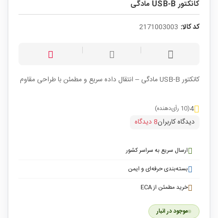
کانکتور USB-B مادگی
کد کالا:
2171003003
کانکتور USB-B مادگی – انتقال داده سریع و مطمئن با طراحی مقاوم
4
(10 رأی‌دهنده)
دیدگاه کاربران
8 دیدگاه
ارسال سریع به سراسر کشور
بسته‌بندی حرفه‌ای و ایمن
خرید مطمئن از ECA
موجود در انبار