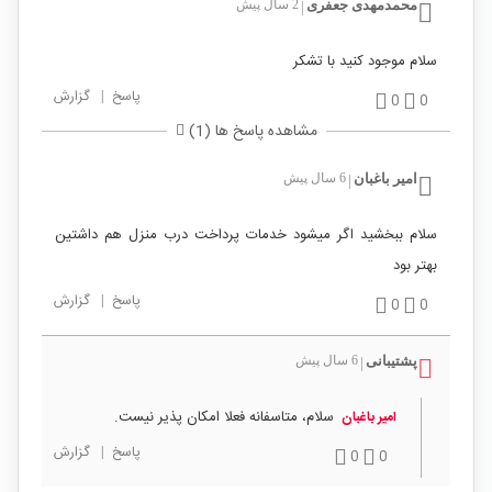
محمدمهدی جعفری
2 سال پیش
|
سلام موجود کنید با تشکر
پاسخ
|
گزارش
0
0
مشاهده پاسخ ها (1)
امیر باغبان
6 سال پیش
|
سلام ببخشید اگر میشود خدمات پرداخت درب منزل هم داشتین
بهتر بود
پاسخ
|
گزارش
0
0
پشتیبانی
6 سال پیش
|
سلام، متاسفانه فعلا امکان پذیر نیست.
امیر باغبان
پاسخ
|
گزارش
0
0