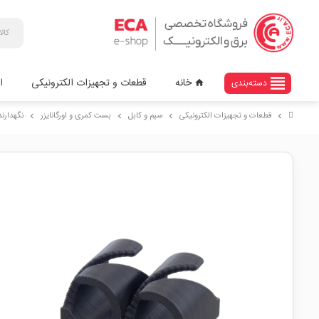
view_headline
خانه
قطعات و تجهیزات الکترونیکی
ا
دسته‌بندی
home
قطعات و تجهیزات الکترونیکی
سیم و کابل
بست کمری و اورگانایزر
نگهدارنده کا
chevron_right
chevron_right
chevron_right
chevron_right