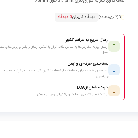
صاف بدون نیاز به سوراخ‌کاری 3D print طول 20mm
دیدگاه کاربران
0 دیدگاه
3
(2 رأی‌دهنده)
ارسال سریع به سراسر کشور
ارسال روزانه سفارش‌ها به تمامی نقاط ایران با امکان ارسال رایگان و روش‌های متن
حمل
بسته‌بندی حرفه‌ای و ایمن
بسته‌بندی مناسب برای محافظت از قطعات الکترونیکی حساس در فرآیند حمل و
جابه‌جایی
خرید مطمئن از ECA
ارائه کالاها با تضمین اصالت و پشتیبانی پس از فروش