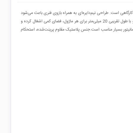
در محیط‌های خانگی، اداری و کارگاهی است. طراحی نیم‌دایره‌ای به همراه بازوی فنری باعث می‌شود
کابل به‌راحتی داخل نگهدارنده قرار گرفته و به‌صورت مطمئن در جای خود فیکس شود.این مدل در نسخه‌های تک‌خانه، دوخانه و سه‌خانه عرضه می‌شود و با طول تقریبی 20 میلی‌متر برای هر ماژول، فضای کمی اشغال کرده و
 مانیتور بسیار مناسب است.جنس پلاستیک مقاوم پرینت‌شده، استحکام