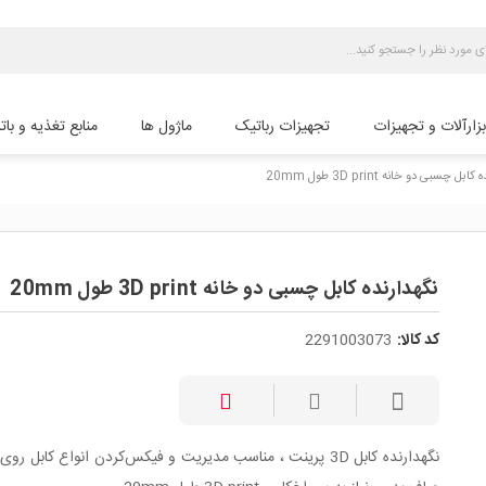
بزارآلات و تجهیزات
تجهیزات رباتیک
ماژول ها
منابع تغذیه و بات
بل چسبی دو خانه 3D print طول 20mm
نگهدارنده کابل چسبی دو خانه 3D print طول 20mm
کد کالا:
2291003073
نگهدارنده کابل 3D پرینت ، مناسب مدیریت و فیکس‌کردن انواع کابل ر