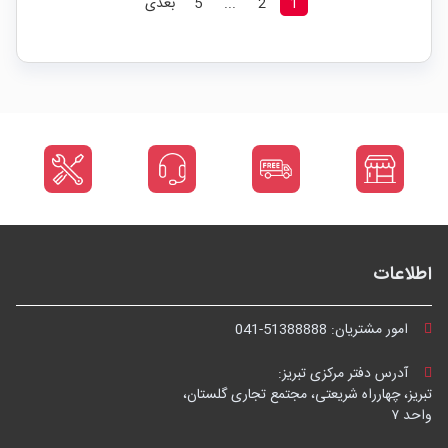
1
2
...
5
بعدی
اطلاعات
امور مشتریان:
041-51388888
آدرس دفتر مرکزی تبریز:
تبریز، چهارراه شریعتی، مجتمع تجاری گلستان،
واحد ۷