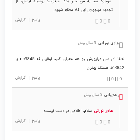
"موجود شد به من خبر بده" میتوانید بوسیله ایمیل، از
تجدید موجودی این کالا مطلع شوید.
پاسخ
|
گزارش
0
0
هادی نورانی
5 سال پیش
|
لطفا آی سی درایورش رو هم معرفی کنید اونایی که uc3845 یا
uc3842 هستند بهترن
پاسخ
|
گزارش
0
0
پشتیبانی
5 سال پیش
|
سلام، اطلاعی در دست نیست.
هادی نورانی
پاسخ
|
گزارش
0
0