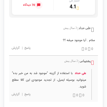
امتیاز کلی
70 دیدگاه
4.1
علی حداد
2 سال پیش
|
سلام . آیا موجود میشه ؟؟
پاسخ
|
گزارش
0
0
پشتیبانی
2 سال پیش
|
با استفاده از گزینه "موجود شد به من خبر بده"
علی حداد
میتوانید بوسیله ایمیل، از تجدید موجودی این کالا مطلع
شوید.
پاسخ
|
گزارش
0
0