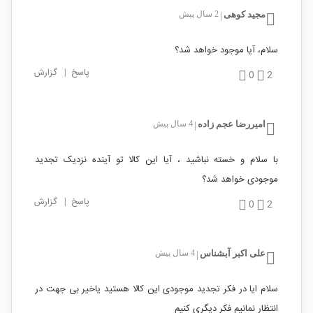
مجید کوهی
2 سال پیش
|
سلام، آیا موجود خواهد شد؟
پاسخ
|
گزارش
0
2
امیررضا عجم زاده
4 سال پیش
|
با سلام و خسته نباشید ، آیا این کالا تو آینده نزدیک تجدید
موجودی خواهد شد؟
پاسخ
|
گزارش
0
2
علی اکبر آبشناس
4 سال پیش
|
سلام ایا در فکر تجدید موجودی این کالا هستید یاخیر بی جهت در
انتظار نمانیم فکر دیگری کنیم