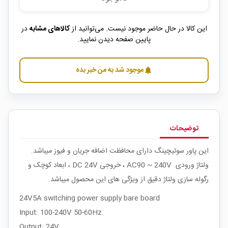
این کالا در حال حاضر موجود نیست. می‌توانید از
کالاهای مشابه
در
پایین صفحه دیدن نمایید.
موجود شد به من خبر بده
notifications
توضیحات
این پاور سوئیچینگ دارای محافظت اضافه جریان و فیوز میباشد.
ولتاژ ورودی AC90 ~ 240V ، خروجی DC 24V ، ابعاد کوچک و
رگوله سازی ولتاژ دقیق از ویژگی های این محصول میباشد.
24V5A switching power supply bare board
Input: 100-240V 50-60Hz
Output: 24V