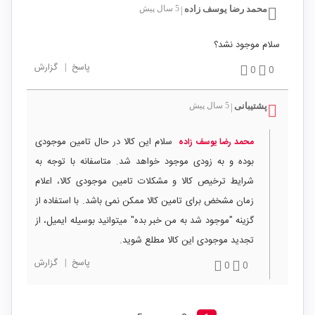
محمد رضا یوسف زاده
5 سال پیش
|
سلام موجود نشد؟
پاسخ
|
گزارش
0
0
پشتیبانی
5 سال پیش
|
سلام این کالا در حال تامین موجودی
محمد رضا یوسف زاده
بوده و به زودی موجود خواهد شد. متاسفانه با توجه به
شرایط ترخیص کالا و مشکلات تامین موجودی کالا، اعلام
زمان مشخض برای تامین کالا ممکن نمی باشد. با استفاده از
گزینه "موجود شد به من خبر بده" میتوانید بوسیله ایمیل، از
تجدید موجودی این کالا مطلع شوید.
پاسخ
|
گزارش
0
0