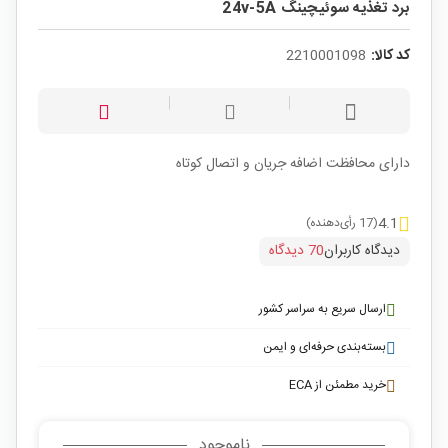
برد تغذیه سوئیچینگ 24v-5A
کد کالا:
2210001098
دارای محافظت اضافه جریان و اتصال کوتاه
4.1
(17 رأی‌دهنده)
دیدگاه کاربران
70 دیدگاه
ارسال سریع به سراسر کشور
بسته‌بندی حرفه‌ای و ایمن
خرید مطمئن از ECA
ناموجود