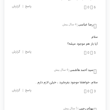
پاسخ
|
گزارش
0
6
رضا عباسی
4 سال پیش
|
سلام
آیا باز هم موجود میشه؟
پاسخ
|
گزارش
0
5
سید احمد هاشمی
4 سال پیش
|
سلام، خواهشا موجود بفرمایید ، خیلی لازم دارم .
پاسخ
|
گزارش
0
3
بهنام رجبی
5 سال پیش
|