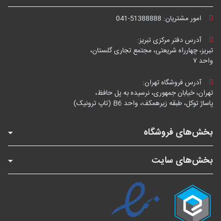
امور مشتریان:
041-51388888
آدرس دفتر مرکزی تبریز:
تبریز، چهارراه شریعتی، مجتمع تجاری گلستان،
واحد ۷
آدرس فروشگاه تهران:
تهران، خیابان جمهوری، نرسیده به پل حافظ،
پاساژ توکل، طبقه زیرهمکف، واحد B6 (تاپ ترونیک)
بخش‌های فروشگاه
بخش‌های سایت