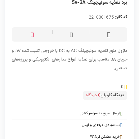
برد تغذیه سوئیچینگ 5v-3A
کد کالا:
2210001675
ماژول منبع تغذیه سوئیچینگ AC به DC با خروجی تثبیت‌شده 5V و
جریان 3A مناسب برای تغذیه انواع مدارهای الکترونیکی و پروژه‌های
صنعتی.
0
دیدگاه کاربران
0 دیدگاه
ارسال سریع به سراسر کشور
بسته‌بندی حرفه‌ای و ایمن
خرید مطمئن از ECA