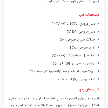
تجهیزات صنعتی کاربرد گسترده‌ای دارند.
مشخصات فنی
ولتاژ ورودی: 100V تا 240V AC
ولتاژ خروجی: 5V DC
حداکثر جریان خروجی: 3A
توان خروجی: 15W
نوع مبدل: سوئیچینگ AC به DC
فرکانس ورودی: 50Hz تا 60Hz
ایزولاسیون: ایزوله توسط ترانسفورماتور سوئیچینگ
نوع خروجی: DC تثبیت‌شده
کاربردهای رایج
این ماژول برای تأمین یک منبع تغذیه پایدار 5 ولت در پروژه‌هایی
استفاده می‌شود که نیاز به جریان نسبتاً بالا و عملکرد مداوم دارند.