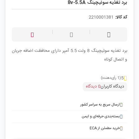
برد تغذیه سوئیچینگ 8v-5.5A
کد کالا:
2210001381
برد تغذیه سوئیچینگ 8 ولت 5.5 آمپر دارای محافظت اضافه جریان
و اتصال کوتاه
5
(1 رأی‌دهنده)
دیدگاه کاربران
0 دیدگاه
ارسال سریع به سراسر کشور
بسته‌بندی حرفه‌ای و ایمن
خرید مطمئن از ECA