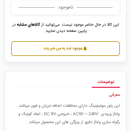
ناموجود
این کالا در حال حاضر موجود نیست. می‌توانید از
کالاهای مشابه
در
پایین صفحه دیدن نمایید.
موجود شد به من خبر بده
notifications
توضیحات
معرفی
این پاور سوئیچینگ دارای محافظت اضافه جریان و فیوز میباشد.
ولتاژ ورودی AC90 ~ 240V ، خروجی DC 8V ، ابعاد کوچک و
رگوله سازی ولتاژ دقیق از ویژگی های این محصول میباشد.