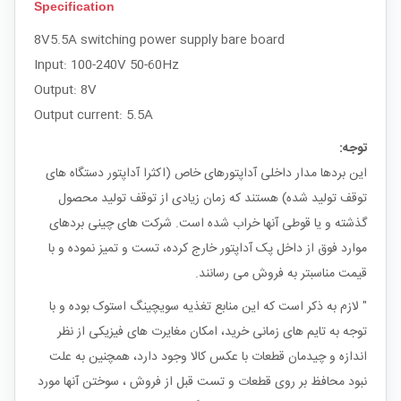
Specification
8V5.5A switching power supply bare board
Input: 100-240V 50-60Hz
Output: 8V
Output current: 5.5A
توجه:
این بردها مدار داخلی آداپتورهای خاص (اکثرا آداپتور دستگاه های
توقف تولید شده) هستند که زمان زیادی از توقف تولید محصول
گذشته و یا قوطی آنها خراب شده است. شرکت های چینی بردهای
موارد فوق از داخل پک آداپتور خارج کرده، تست و تمیز نموده و با
قیمت مناسبتر به فروش می رسانند.
" لازم به ذکر است که این منابع تغذیه سویچینگ استوک بوده و با
توجه به تایم های زمانی خرید، امکان مغایرت های فیزیکی از نظر
اندازه و چیدمان قطعات با عکس کالا وجود دارد، همچنین به علت
نبود محافظ بر روی قطعات و تست قبل از فروش ، سوختن آنها مورد