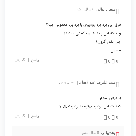
سینا دانیالی
8 سال پیش
|
فرق این برد برد رومیزی با برد برد معمولی چیه؟
و اینکه این پایه ها چه کمکی میکنه؟
چرا انقدر گرون؟
ممنون
پاسخ
|
گزارش
0
0
سید علیرضا عبدالاهیان
8 سال پیش
|
با عرض سلام.
کیفیت این بردبرد بهتره یا بردبردDEK ؟
پاسخ
|
گزارش
0
0
پشتیبانی
8 سال پیش
|