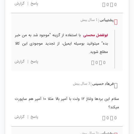
پاسخ
|
گزارش
0
0
پشتیبانی
1 سال پیش
|
با استفاده از گزینه "موجود شد به من خبر
ابولفضل محسنی
بده" میتوانید بوسیله ایمیل، از تجدید موجودی این کالا
مطلع شوید.
پاسخ
|
گزارش
0
0
فرهاد حسینی
3 سال پیش
|
سلام این بردها ولتاژ ۱۲ ولت با آمپر بالا مثلا ۱۰ آمپر هم ساپورت
میکند؟
پاسخ
|
گزارش
0
0
پشتیبانی
3 سال پیش
|