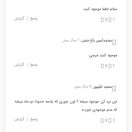
سلام لطفا موجود کنید
پاسخ
|
گزارش
0
1
محمدامین باغ جنتی
7 سال پیش
|
موجود کنید مرسی
پاسخ
|
گزارش
0
1
سعید علیپور
8 سال پیش
|
این برد کی موجود میشه ؟ اون جوری که یادمه حدودا دو ماه میشه
که عدم موجودی خورده
پاسخ
|
گزارش
0
1