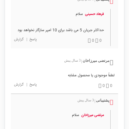
سلام
فرهاد حسینی
حداکثر جریان 5 می باشد برای 10 امپر سازگار نخواهد بود
پاسخ
|
گزارش
0
0
مرتضی میرزاخان
3 سال پیش
|
لطفاً موجودی یا محصول مشابه
پاسخ
|
گزارش
0
0
پشتیبانی
3 سال پیش
|
سلام
مرتضی میرزاخان