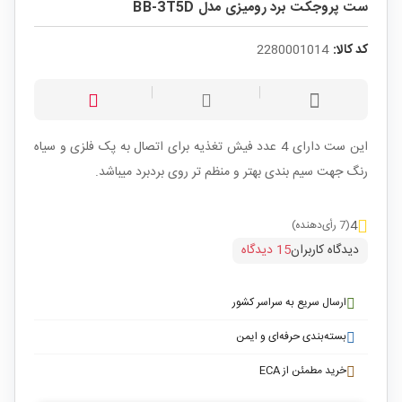
ست پروجکت برد رومیزی مدل BB-3T5D
کد کالا:
2280001014
این ست دارای 4 عدد فیش تغذیه برای اتصال به پک فلزی و سیاه
رنگ جهت سیم بندی بهتر و منظم تر روی بردبرد میباشد.
4
(7 رأی‌دهنده)
دیدگاه کاربران
15 دیدگاه
ارسال سریع به سراسر کشور
بسته‌بندی حرفه‌ای و ایمن
خرید مطمئن از ECA