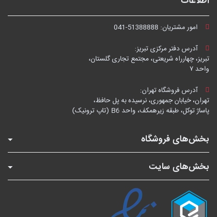
اطلاعات
امور مشتریان:
041-51388888
آدرس دفتر مرکزی تبریز:
تبریز، چهارراه شریعتی، مجتمع تجاری گلستان،
واحد ۷
آدرس فروشگاه تهران:
تهران، خیابان جمهوری، نرسیده به پل حافظ،
پاساژ توکل، طبقه زیرهمکف، واحد B6 (تاپ ترونیک)
بخش‌های فروشگاه
بخش‌های سایت