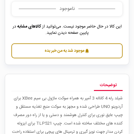
ناموجود
این کالا در حال حاضر موجود نیست. می‌توانید از
کالاهای مشابه
در
پایین صفحه دیدن نمایید.
موجود شد به من خبر بده
notifications
توضیحات
شیلد رله 4 کاناله 3 آمپر به همراه سوکت ماژول بی سیم XBee برای
آردوینو UNO طراحی شده و مجهز به سوکت منبع تغذیه مستقل و
چیپ عایق نوری برای کنترل هوشمند و دستی و یا از راه دور مصرف
کننده های مختلف ساخته شده است. چیپ TLP521 برای ایزوله
کردن مدار جهت نویز گیری و ترمینال های پیچی برای استفاده راحت