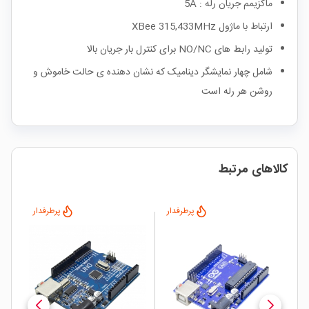
ماکزیمم جریان رله : 5A
ارتباط با ماژول XBee 315,433MHz
تولید رابط های NO/NC برای کنترل بار جریان بالا
شامل چهار نمایشگر دینامیک که نشان دهنده ی حالت خاموش و
روشن هر رله است
کالاهای مرتبط
پرطرفدار
پرطرفدار