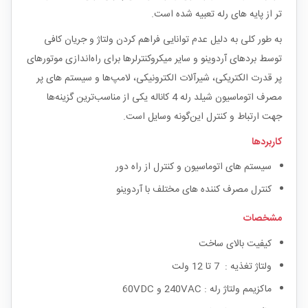
تر از پایه های رله تعبیه شده است.
به طور کلی به دلیل عدم توانایی فراهم کردن ولتاژ و جریان کافی
توسط بردهای آردوینو و سایر میکروکنترلر‌ها برای راه‌اندازی موتور‌های
پر قدرت الکتریکی، شیرآلات الکترونیکی، لامپ‌ها و سیستم های پر
مصرف اتوماسیون شیلد رله 4 کاناله یکی از مناسب‌ترین گزینه‌ها
جهت ارتباط و کنترل این‌گونه وسایل است.
کاربردها
سیستم های اتوماسیون و کنترل از راه دور
کنترل مصرف کننده های مختلف با آردوینو
مشخصات
کیفیت بالای ساخت
ولتاژ تغذیه : 7 تا 12 ولت
ماکزیمم ولتاژ رله : 240VAC و 60VDC