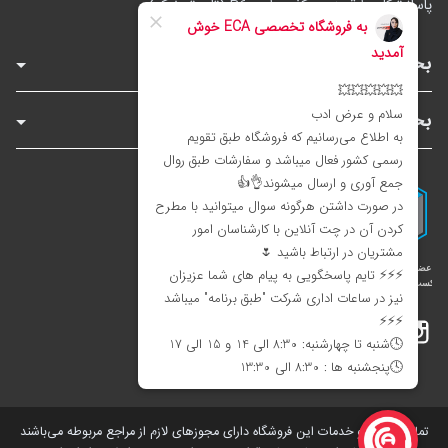
پاساژ توکل، طبقه زیرهمکف، واحد B6 (تاپ ترونیک)
بخش‌های فروشگاه
بخش‌های سایت
اینستاگرام
تلگرام
بله
تمامی کالاها و خدمات این فروشگاه دارای مجوز‌های لازم از مراجع مربوطه می‌باشند