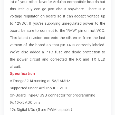
lot of your other favorite Arduino-compatible boards but
this little guy can go just about anywhere. There is a
voltage regulator on board so it can accept voltage up
to 12VDC. If you're supplying unregulated power to the
board, be sure to connect to the "RAW" pin on not VCC.
This latest revision corrects the silk error from the last
version of the board so that pin 14 is correctly labeled.
We've also added a PTC fuse and diode protection to
the power circuit and corrected the RX and TX LED
circuit.
Specification
ATmega32U4 running at 5V/16MHz
Supported under Arduino IDE v1.0
On-Board Type-C USB connector for programming
9x 10-bit ADC pins
12x Digital I/Os (5 are PWM capable)