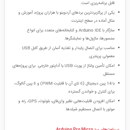
قابل برنامه‌ریزی است.
یکی از پرکاربردترین بردهای آردوینو با هزاران پروژه، آموزش و
مثال آماده در سطح اینترنت.
سازگار با Arduino IDE و کتابخانه‌های متعدد برای انواع
سنسورها، ماژول‌ها و نمایشگرها.
مناسب برای اتصال پایدار و تغذیه آسان از طریق کابل USB
معمولی پرینتری.
امکان تأمین ولتاژ از پورت USB یا آداپتور خارجی برای پروژه‌های
مستقل.
با 14 پین دیجیتال (6 تای آن با قابلیت PWM) و 6 پین آنالوگ،
برای کنترل و خواندن گسترده.
امکان افزودن قابلیت‌هایی نظیر وای‌فای، بلوتوث، GPS، رله و
موتور با اتصال مستقیم شیلدها.
پین‌اوت‌های برد Arduino Pro Micro