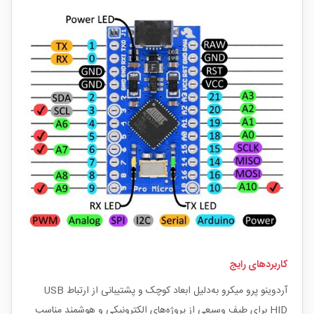
کاربردهای رایج
آردوینو پرو میکرو به‌دلیل ابعاد کوچک و پشتیبانی از ارتباط USB
HID برای طیف وسیعی از پروژه‌های الکترونیکی و هوشمند مناسب