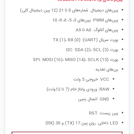
پین‌های دیجیتال: شماره‌های 0 تا 21 (12 پین دیجیتال کلی)
پین‌های PWM: پین‌های 3، 5، 6، 9، 10
پین‌های آنالوگ: A0 تا A9
پورت سریال (UART): TX (1)، RX (0)
پورت I2C: SDA (2)، SCL (3)
پورت SPI: MOSI (16)، MISO (14)، SCLK (15)
ین‌های تغذیه:
VCC: خروجی 5 ولت
RAW: ورودی ولتاژ خام (7 تا 12ولت)
GND: اتصال زمین
پین ریست: RST
LED داخلی: روی پین 17 (TX) و 30 (RX)