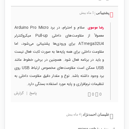
پشتیبانی
1 ماه پیش
|
سلام و احترام، در برد Arduino Pro Micro
رضا موسوی
معمولاً از مقاومت‌های داخلی Pull-up میکروکنترلر
ATmega32U4 برای ورودی‌ها پشتیبانی می‌شود، اما
مقاومت داخلی برای همه پایه‌ها به صورت ثابت فعال نیست
و باید در برنامه فعال شود. همچنین در برخی خطوط مانند
USB ممکن است مقاومت‌های مخصوص ارتباط USB روی
برد وجود داشته باشد. نوع و مقدار دقیق مقاومت داخلی به
تنظیمات نرم‌افزاری و پایه مورد استفاده بستگی دارد.
پاسخ
|
گزارش
0
0
علیسان احمدنژاد
4 ماه پیش
|