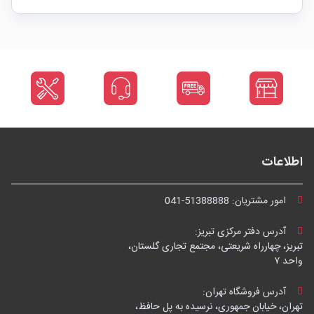
اطلاعات
امور مشتریان:
041-51388888
آدرس دفتر مرکزی تبریز:
تبریز، چهارراه شریعتی، مجتمع تجاری گلستان،
واحد ۷
آدرس فروشگاه تهران:
تهران، خیابان جمهوری، نرسیده به پل حافظ،