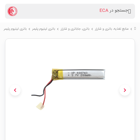
جستجو در
ECA
منابع تغذیه، باتری و شارژر
باتری، جاباتری و شارژر
باتری لیتیوم پلیمر
باتری لیتیوم پلیمر 3.7v ظرفیت 200mAh کد 400740
chevron_right
chevron_right
chevron_right
chevron_right
chevron_left
chevron_right