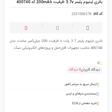
باتری لیتیوم پلیمر 3.7v ظرفیت 200mAh کد 400740
کد کالا:
2221006270
باتری لیتیوم پلیمر 3.7 ولت با ظرفیت 200 میلی‌آمپر ساعت، مدل
400740 مناسب تجهیزات قابل‌حمل و پروژه‌های الکترونیکی سبک.
0
دیدگاه کاربران
0 دیدگاه
ارسال سریع به سراسر کشور
بسته‌بندی حرفه‌ای و ایمن
خرید مطمئن از ECA