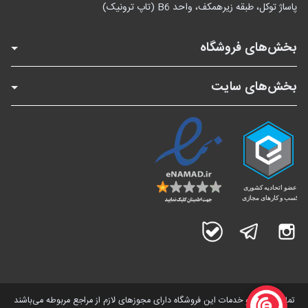
پاساژ توکل، طبقه زیرهمکف، واحد B6 (تاپ ترونیک)
بخش‌های فروشگاه
بخش‌های سایت
اینستاگرام
تلگرام
بله
تمامی کالاها و خدمات این فروشگاه دارای مجوز‌های لازم از مراجع مربوطه می‌باشند