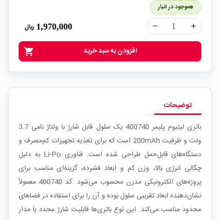
موجود در انبار
1,970,000
ریال
remove
add
افزودن به سبد خرید
shopping_cart
توضیحات
باتری لیتیوم پلیمر 400740 یک سلول قابل شارژ با ولتاژ نامی 3.7
ولت و ظرفیت 200mAh است که برای تغذیه تجهیزات کم‌مصرف و
دستگاه‌های قابل‌حمل طراحی شده است. فناوری Li-Po به دلیل
چگالی انرژی بالا، وزن کم و ابعاد فشرده، گزینه‌ای مناسب برای
پروژه‌های الکترونیکی مدرن محسوب می‌شود. کد 400740 معمولاً
نشان‌دهنده ابعاد تقریبی سلول بوده و آن را برای استفاده در فضاهای
محدود مناسب می‌کند. این نوع باتری‌ها قابلیت شارژ مجدد با مدار