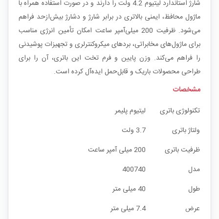
شارژ استاندارد لیتیوم 4.2 ولت را دارند و در صورت استفاده همراه با
ماژول محافظ، ایمنی بالاتری در برابر شارژ و دشارژ بیش‌ازحد فراهم
می‌شود. ظرفیت 200 میلی‌آمپر ساعت امکان تأمین انرژی مناسب
برای ماژول‌های مخابراتی، بردهای میکروکنترلری و تجهیزات پوشیدنی
را فراهم می‌کند. وزن پایین و فرم تخت این باتری، آن را برای
طراحی محصولات باریک و قابل‌حمل ایده‌آل کرده است.
مشخصات
تکنولوژی باتری
لیتیوم پلیمر
ولتاژ باتری
3.7 ولت
ظرفیت باتری
200 میلی آمپر ساعت
مدل
400740
طول
40 میلی متر
عرض
7.4 میلی متر