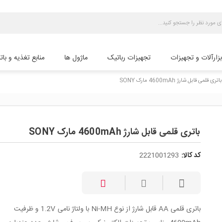
بزارآلات و تجهیزات
تجهیزات رباتیک
ماژول ها
منابع تغذیه و بات
باتری قلمی قابل شارژ 4600mAh مارک SONY
باتری قلمی قابل شارژ 4600mAh مارک SONY
کد کالا:
2221001293
باتری قلمی AA قابل شارژ از نوع Ni-MH با ولتاژ نامی 1.2V و ظرفیت