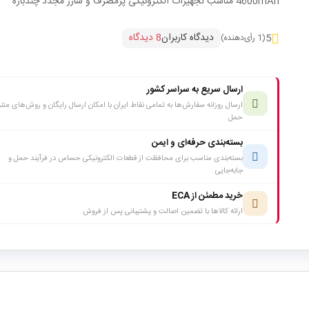
4600mAh مناسب تجهیزات الکترونیکی پرمصرف و شارژ مجدد چندباره
دیدگاه کاربران
8 دیدگاه
5
(1 رأی‌دهنده)
ارسال سریع به سراسر کشور
ارسال روزانه سفارش‌ها به تمامی نقاط ایران با امکان ارسال رایگان و روش‌های متن
حمل
بسته‌بندی حرفه‌ای و ایمن
بسته‌بندی مناسب برای محافظت از قطعات الکترونیکی حساس در فرآیند حمل و
جابه‌جایی
خرید مطمئن از ECA
ارائه کالاها با تضمین اصالت و پشتیبانی پس از فروش