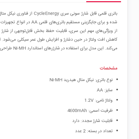
از ویژگی‌های مهم این سری، قابلیت حفظ بخش قابل‌توجهی از شارژ د
کاهش افت ولتاژ در حین دشارژ و افزایش طول عمر سیکلی می‌شود. استف
می‌کند. این مدل برای استفاده در شارژرهای استاندارد Ni-MH طراحی شده و با اغلب شارژرهای موجود در بازار سازگار است.
مشخصات
نوع باتری: نیکل متال هیدرید Ni-MH
سایز: AA
ولتاژ نامی: 1.2V
ظرفیت اسمی: 4600mAh
قابلیت شارژ مجدد: دارد
تعداد در بسته: 2 عدد