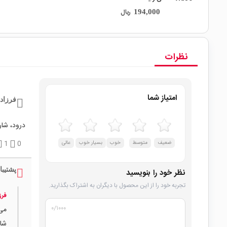
ریال
194,000
نظرات
امتیاز شما
فرزاد 
درود، شا
ضعیف
متوسط
خوب
بسیار خوب
عالی
0
1
پشتیبا
نظر خود را بنویسید
تجربه خود را از این محصول با دیگران به اشتراک بگذارید.
فرز
۰
/۱۰۰۰
می 
شارژ