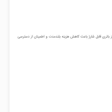
ه از باتری قابل شارژ باعث کاهش هزینه بلندمدت و اطمینان از دسترسی