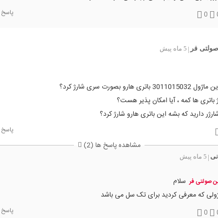
پاسخ
0
صولتی فر
5 ماه پیش
|
باتری هارو بصورت سری شارژ کرد؟
 باتری ها کمه ، آیا امکان پذیر هست؟
شارژر دارید که بشه این باتری هارو شارژ کرد؟
پاسخ
مشاهده پاسخ ها (2)
نی
5 ماه پیش
|
سلام
ن صولتی فر
ولی که معرفی کردید برای تک سل می باشد
پاسخ
0