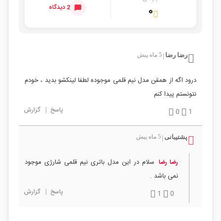
2 دیدگاه
۰
رضا رضا
5 ماه پیش
|
درود اگه از همقن مدل نیم قلمی موجوده لطفا لینکشو بدید ، خودم
نتونستم پیدا کنم
پاسخ
|
گزارش
0
1
پشتیبانی
5 ماه پیش
|
سلام در این مدل باتری نیم قلمی شارژی موجود
رضا رضا
نمی باشد .
پاسخ
|
گزارش
1
0