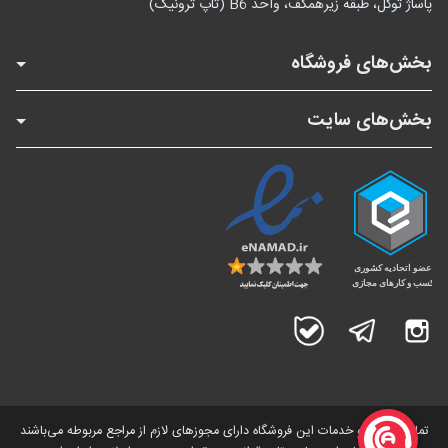
پاساژ توکل، طبقه زیرهمکف، واحد B6 (تاپ ترونیک)
بخش‌های فروشگاه
بخش‌های سایت
اینستاگرام
تلگرام
بله
تمامی کالاها و خدمات این فروشگاه دارای مجوز‌های لازم از مراجع مربوطه می‌باشند