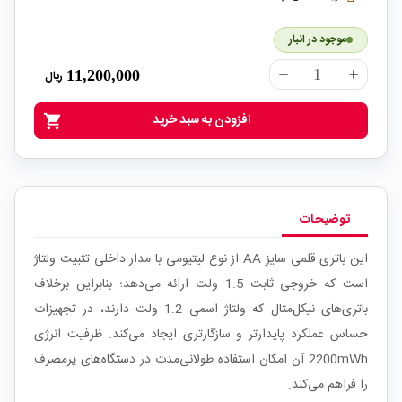
موجود در انبار
11,200,000
ریال
remove
add
افزودن به سبد خرید
shopping_cart
توضیحات
این باتری قلمی سایز AA از نوع لیتیومی با مدار داخلی تثبیت ولتاژ
است که خروجی ثابت 1.5 ولت ارائه می‌دهد؛ بنابراین برخلاف
باتری‌های نیکل‌متال که ولتاژ اسمی 1.2 ولت دارند، در تجهیزات
حساس عملکرد پایدارتر و سازگارتری ایجاد می‌کند. ظرفیت انرژی
2200mWh آن امکان استفاده طولانی‌مدت در دستگاه‌های پرمصرف
را فراهم می‌کند.