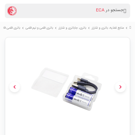
جستجو در
ECA
منابع تغذیه، باتری و شارژر
باتری، جاباتری و شارژر
باتری قلمی و نیم قلمی
باتری قلمی قابل شارژ 2200mWh با ورودی ype-C
chevron_right
chevron_right
chevron_right
chevron_right
chevron_left
chevron_right