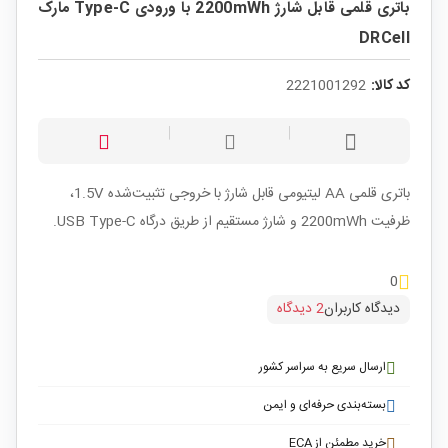
باتری قلمی قابل شارژ 2200mWh با ورودی Type-C مارک
DRCell
کد کالا:
2221001292
باتری قلمی AA لیتیومی قابل شارژ با خروجی تثبیت‌شده 1.5V،
ظرفیت 2200mWh و شارژ مستقیم از طریق درگاه USB Type-C.
0
دیدگاه کاربران
2 دیدگاه
ارسال سریع به سراسر کشور
بسته‌بندی حرفه‌ای و ایمن
خرید مطمئن از ECA