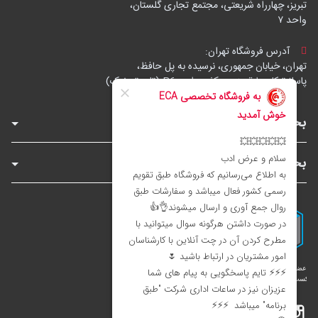
تبریز، چهارراه شریعتی، مجتمع تجاری گلستان،
واحد ۷
آدرس فروشگاه تهران:
تهران، خیابان جمهوری، نرسیده به پل حافظ،
پاساژ توکل، طبقه زیرهمکف، واحد B6 (تاپ ترونیک)
بخش‌های فروشگاه
بخش‌های سایت
اینستاگرام
تلگرام
بله