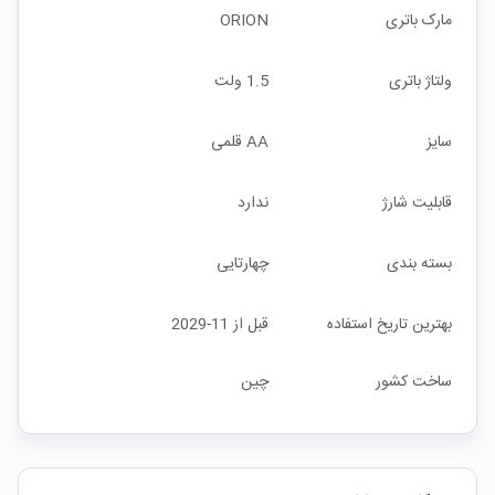
مارک باتری
ORION
ولتاژ باتری
1.5 ولت
سایز
AA قلمی
قابلیت شارژ
ندارد
بسته بندی
چهارتایی
بهترین تاریخ استفاده
قبل از 11-2029
ساخت کشور
چین