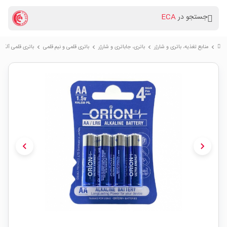
جستجو در
ECA
منابع تغذیه، باتری و شارژر
باتری، جاباتری و شارژر
باتری قلمی و نیم قلمی
باتری قلمی آلکالای
chevron_right
chevron_right
chevron_right
chevron_right
chevron_left
chevron_right