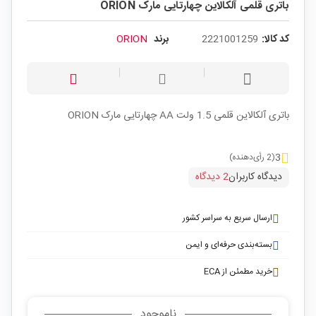
باتری قلمی آلکالاین چهارتایی مارک ORION
کد کالا:
2221001259
برند
ORION
باتری آلکالاین قلمی 1.5 ولت AA چهارتایی مارک ORION
3
(2 رأی‌دهنده)
دیدگاه کاربران
2 دیدگاه
ارسال سریع به سراسر کشور
بسته‌بندی حرفه‌ای و ایمن
خرید مطمئن از ECA
ناموجود