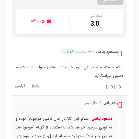
ثبت نظر
امتیاز کلی
2 دیدگاه
3.0
مسعود پناهی
2 سال پیش
خریدار
|
سلام خسته نباشید. کی موجود میشه. منتظر جواب شما هستم
ممنون سپاسگزارم
پاسخ
|
گزارش
0
0
پشتیبانی
2 سال پیش
|
سلام این کالا در حال تامین موجودی بوده و
مسعود پناهی
به زودی موجود خواهد شد. با استفاده از گزینه "موجود شد
به من خبر بده" میتوانید بوسیله ایمیل، از تجدید موجودی