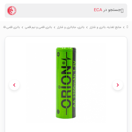
جستجو در
ECA
منابع تغذیه، باتری و شارژر
باتری، جاباتری و شارژر
باتری قلمی و نیم قلمی
باتری قلمی قابل شارژ 2200mAh سرتخت
chevron_right
chevron_right
chevron_right
chevron_right
chevron_left
chevron_right