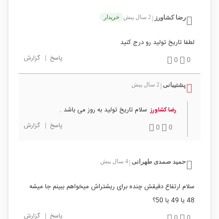
رضا کشاورز
2 سال پیش
خریدار
|
لطفا تاریخ تولید رو درج کنید
پاسخ
|
گزارش
0
0
پشتیبانی
2 سال پیش
|
سلام تاریخ تولید به روز می باشد .
رضا کشاورز
پاسخ
|
گزارش
0
0
حمید صمدی طهرانی
4 سال پیش
|
سلام ارتفاع دقیقش چنده برای ریشتراش میخواهم ببینم جا میشه
48 یا 49 یا 50؟
پاسخ
|
گزارش
0
0