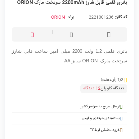
باتری قلمی قابل شارژ 2200mAh سرتخت مارک ORION
کد کالا:
2221001236
برند
ORION
باتری قلمی 1.2 ولت 2200 میلی آمپر ساعت قابل شارژ
سرتخت مارک ORION سایز AA
3
(1 رأی‌دهنده)
دیدگاه کاربران
12 دیدگاه
ارسال سریع به سراسر کشور
بسته‌بندی حرفه‌ای و ایمن
خرید مطمئن از ECA