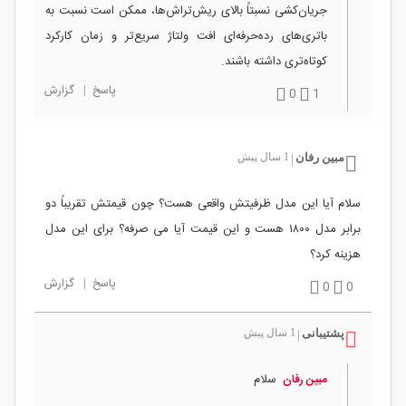
جریان‌کشی نسبتاً بالای ریش‌تراش‌ها، ممکن است نسبت به
باتری‌های رده‌حرفه‌ای افت ولتاژ سریع‌تر و زمان کارکرد
کوتاه‌تری داشته باشند.
پاسخ
|
گزارش
0
1
مبین رفان
1 سال پیش
|
سلام آیا این مدل ظرفیتش واقعی هست؟ چون قیمتش تقریباً دو
برابر مدل ۱۸۰۰ هست و این قیمت آیا می صرفه؟ برای این مدل
هزینه کرد؟
پاسخ
|
گزارش
0
0
پشتیبانی
1 سال پیش
|
سلام
مبین رفان