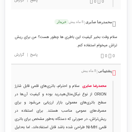
پاسخ
|
گزارش
0
0
محمدرضا صابری
8 ماه پیش
خریدار
|
سلام وقت بخیر کیفیت این باطری ها چطور هست؟ من برای ریش
تراش میخوام استفاده کنم.
پاسخ
|
گزارش
0
0
پشتیبانی
8 ماه پیش
|
سلام و احترام، باتری‌های قلمی قابل شارژ
محمدرضا صابری
ORION از نوع نیکل‌متال‌هیدرید بوده و کیفیت آن‌ها در
سطح باتری‌های معمولی بازار ارزیابی می‌شود و برای
مصرف‌های عمومی مناسب هستند. برای استفاده در
ریش‌تراش، در صورتی که دستگاه به‌طور مشخص برای باتری
قلمی Ni-MH طراحی شده باشد قابل استفاده‌اند، اما به‌دلیل