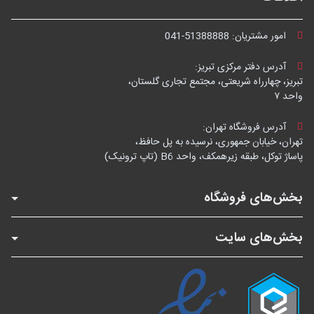
امور مشتریان:
041-51388888
آدرس دفتر مرکزی تبریز:
تبریز، چهارراه شریعتی، مجتمع تجاری گلستان،
واحد ۷
آدرس فروشگاه تهران:
تهران، خیابان جمهوری، نرسیده به پل حافظ،
پاساژ توکل، طبقه زیرهمکف، واحد B6 (تاپ ترونیک)
بخش‌های فروشگاه
بخش‌های سایت