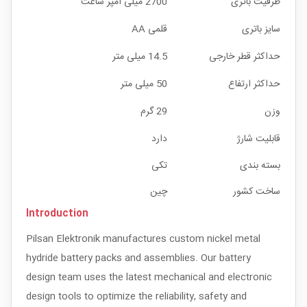
ظرفیت باتری
2700 میلی آمپر ساعت
سایز باتری
قلمی AA
حداکثر قطر خارجی
14.5 میلی متر
حداکثر ارتفاع
50 میلی متر
وزن
29 گرم
قابلیت شارژ
دارد
بسته بندی
تکی
ساخت کشور
چین
Introduction
Pilsan Elektronik manufactures custom nickel metal
hydride battery packs and assemblies. Our battery
design team uses the latest mechanical and electronic
design tools to optimize the reliability, safety and