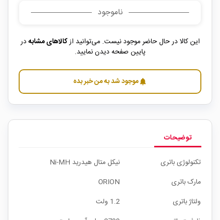
ناموجود
این کالا در حال حاضر موجود نیست. می‌توانید از
کالاهای مشابه
در
پایین صفحه دیدن نمایید.
موجود شد به من خبر بده
notifications
توضیحات
تکنولوژی باتری
نیکل متال هیدرید Ni-MH
مارک باتری
ORION
ولتاژ باتری
1.2 ولت