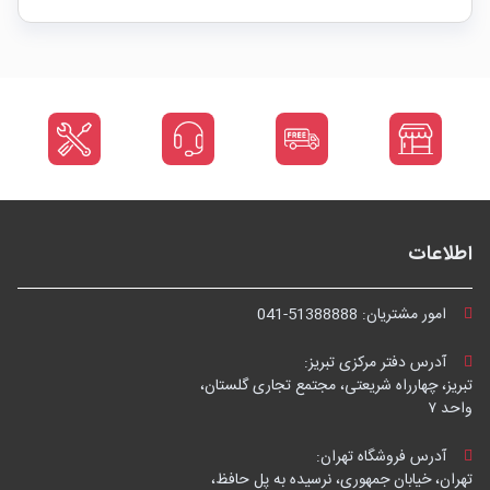
اطلاعات
امور مشتریان:
041-51388888
آدرس دفتر مرکزی تبریز:
تبریز، چهارراه شریعتی، مجتمع تجاری گلستان،
واحد ۷
آدرس فروشگاه تهران:
تهران، خیابان جمهوری، نرسیده به پل حافظ،