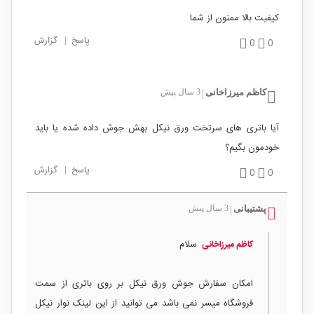
کیفیت بالا ممنون از شما
پاسخ
|
گزارش
0
0
کاظم میرزاخانی
3 سال پیش
|
آیا باتری های سرتخت ورق نیکل بهش جوش داده شده یا باید
خودمون بگیم؟
پاسخ
|
گزارش
0
0
پشتیبانی
3 سال پیش
|
سلام
کاظم میرزاخانی
امکان سفارش جوش ورق نیکل بر روی باتری از سمت
فروشگاه میسر نمی باشد می توانید از این لینک نوار نیکل