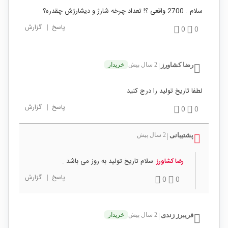
سلام . 2700 واقعی ؟! تعداد چرخه شارژ و دیشارژش چقدره؟
پاسخ
|
گزارش
0
0
رضا کشاورز
2 سال پیش
خریدار
|
لطفا تاریخ تولید را درج کنید
پاسخ
|
گزارش
0
0
پشتیبانی
2 سال پیش
|
سلام تاریخ تولید به روز می باشد .
رضا کشاورز
پاسخ
|
گزارش
0
0
فریبرز زندی
2 سال پیش
خریدار
|