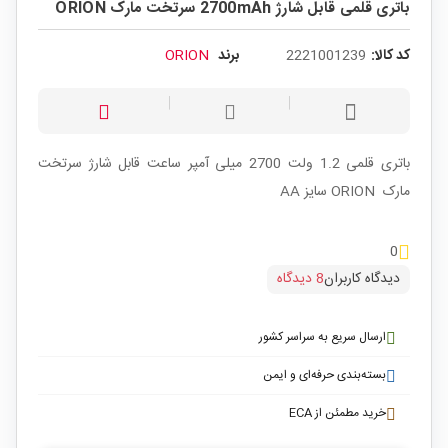
باتری قلمی قابل شارژ 2700mAh سرتخت مارک ORION
کد کالا:
2221001239
برند
ORION
باتری قلمی 1.2 ولت 2700 میلی آمپر ساعت قابل شارژ سرتخت
مارک ORION سایز AA
0
دیدگاه کاربران
8 دیدگاه
ارسال سریع به سراسر کشور
بسته‌بندی حرفه‌ای و ایمن
خرید مطمئن از ECA