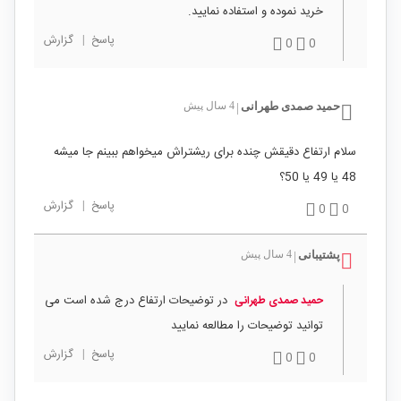
خرید نموده و استفاده نمایید.
پاسخ
|
گزارش
0
0
حمید صمدی طهرانی
4 سال پیش
|
سلام ارتفاع دقیقش چنده برای ریشتراش میخواهم ببینم جا میشه
48 یا 49 یا 50؟
پاسخ
|
گزارش
0
0
پشتیبانی
4 سال پیش
|
در توضیحات ارتفاع درج شده است می
حمید صمدی طهرانی
توانید توضیحات را مطالعه نمایید
پاسخ
|
گزارش
0
0