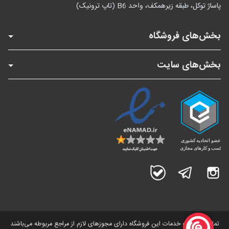
پاساژ توکل، طبقه زیرهمکف، واحد B6 (تاپ ترونیک)
بخش‌های فروشگاه
بخش‌های سایت
اینستاگرام
تلگرام
بله
تمامی کالاها و خدمات این فروشگاه دارای مجوز‌های لازم از مراجع مربوطه می‌باشند