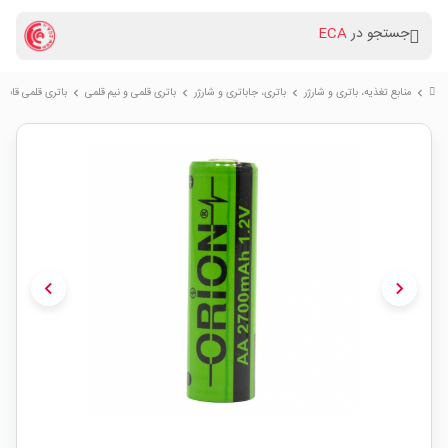
جستجو در
ECA
منابع تغذیه، باتری و شارژر
باتری، جاباتری و شارژر
باتری قلمی و نیم قلمی
باتری قلمی قابل شارژ 2700mAh سرتخت
chevron_right
chevron_right
chevron_right
chevron_right
chevron_left
chevron_right