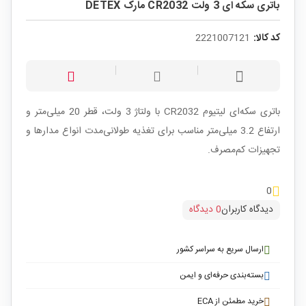
باتری سکه ای 3 ولت CR2032 مارک DETEX
کد کالا:
2221007121
باتری سکه‌ای لیتیوم CR2032 با ولتاژ 3 ولت، قطر 20 میلی‌متر و
ارتفاع 3.2 میلی‌متر مناسب برای تغذیه طولانی‌مدت انواع مدارها و
تجهیزات کم‌مصرف.
0
دیدگاه کاربران
0 دیدگاه
ارسال سریع به سراسر کشور
بسته‌بندی حرفه‌ای و ایمن
خرید مطمئن از ECA