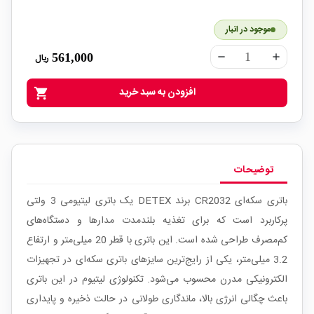
موجود در انبار
561,000
ریال
remove
add
افزودن به سبد خرید
shopping_cart
توضیحات
باتری سکه‌ای CR2032 برند DETEX یک باتری لیتیومی 3 ولتی
پرکاربرد است که برای تغذیه بلندمدت مدارها و دستگاه‌های
کم‌مصرف طراحی شده است. این باتری با قطر 20 میلی‌متر و ارتفاع
3.2 میلی‌متر، یکی از رایج‌ترین سایزهای باتری سکه‌ای در تجهیزات
الکترونیکی مدرن محسوب می‌شود. تکنولوژی لیتیوم در این باتری
باعث چگالی انرژی بالا، ماندگاری طولانی در حالت ذخیره و پایداری