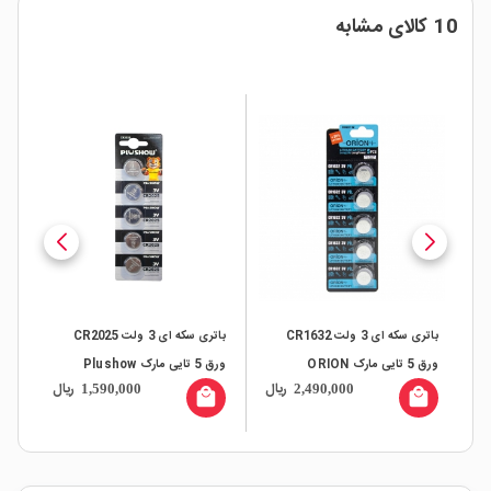
10 کالای مشابه
AG1 ورق
باتری سکه ای 3 ولت CR1632
باتری سکه ای 3 ولت CR2025
ورق 5 تایی مارک ORION
ورق 5 تایی مارک Plushow
مارک n
ال
ریال
ریال
1,590,000
2,490,000
all
local_mall
local_mall