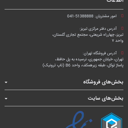
اطلاعات
امور مشتریان:
041-51388888
آدرس دفتر مرکزی تبریز:
تبریز، چهارراه شریعتی، مجتمع تجاری گلستان،
واحد ۷
آدرس فروشگاه تهران:
تهران، خیابان جمهوری، نرسیده به پل حافظ،
پاساژ توکل، طبقه زیرهمکف، واحد B6 (تاپ ترونیک)
بخش‌های فروشگاه
بخش‌های سایت