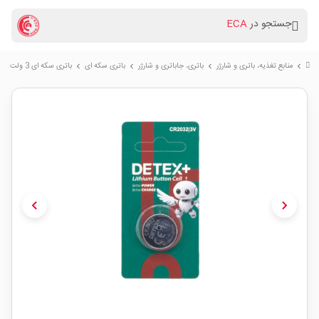
جستجو در
ECA
منابع تغذیه، باتری و شارژر
باتری، جاباتری و شارژر
باتری سکه ای
باتری سکه ای 3 ولت CR2032 مارک DETEX
chevron_right
chevron_right
chevron_right
chevron_right
chevron_left
chevron_right