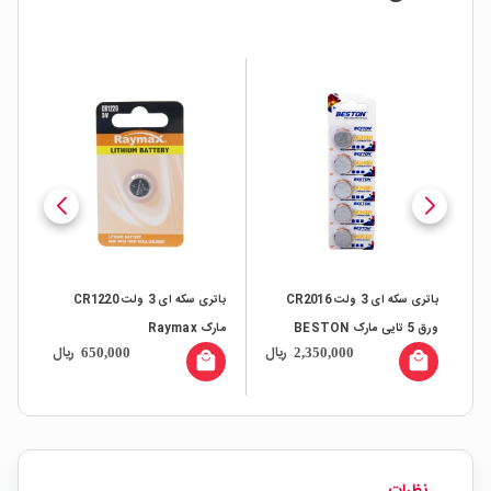
باتری سکه ای 3 ولت CR2016
باتری سکه ای 3 ولت CR1220
ورق 5 تایی مارک BESTON
مارک Raymax
10 تایی مارک ORION
ال
ریال
ریال
650,000
2,350,000
all
local_mall
local_mall
نظرات