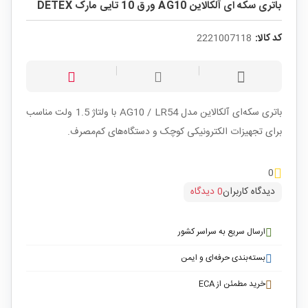
باتری سکه ای آلکالاین AG10 ورق 10 تایی مارک DETEX
کد کالا:
2221007118
باتری سکه‌ای آلکالاین مدل AG10 / LR54 با ولتاژ 1.5 ولت مناسب
برای تجهیزات الکترونیکی کوچک و دستگاه‌های کم‌مصرف.
0
دیدگاه کاربران
0 دیدگاه
ارسال سریع به سراسر کشور
بسته‌بندی حرفه‌ای و ایمن
خرید مطمئن از ECA