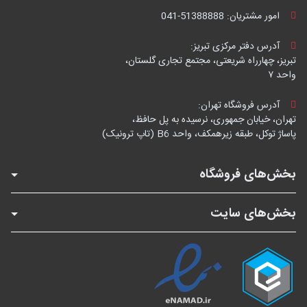
امور مشتریان:
041-51388888
آدرس دفتر مرکزی تبریز:
تبریز، چهارراه شریعتی، مجتمع تجاری گلستان،
واحد ۷
آدرس فروشگاه تهران:
تهران، خیابان جمهوری، نرسیده به پل حافظ،
پاساژ توکل، طبقه زیرهمکف، واحد B6 (تاپ ترونیک)
بخش‌های فروشگاه
بخش‌های سایت