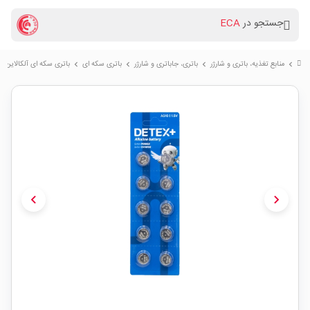
جستجو در
ECA
منابع تغذیه، باتری و شارژر
باتری، جاباتری و شارژر
باتری سکه ای
باتری سکه ای آلکالاین AG10 ورق 10 تایی مارک DETEX
chevron_right
chevron_right
chevron_right
chevron_right
chevron_left
chevron_right