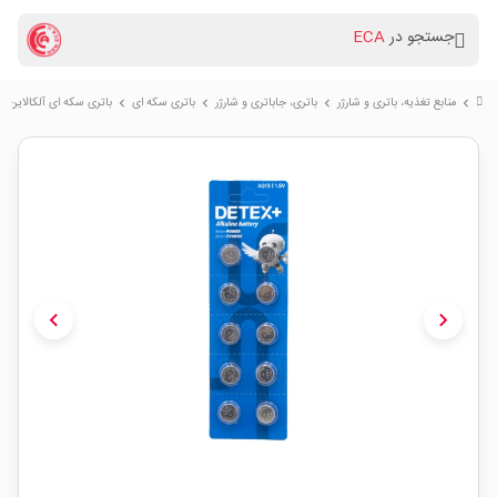
جستجو در
ECA
منابع تغذیه، باتری و شارژر
باتری، جاباتری و شارژر
باتری سکه ای
باتری سکه ای آلکالاین AG13 ورق 10 تایی مارک DETEX
chevron_right
chevron_right
chevron_right
chevron_right
chevron_left
chevron_right