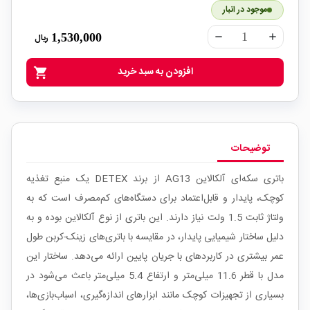
موجود در انبار
1,530,000
ریال
remove
add
افزودن به سبد خرید
shopping_cart
توضیحات
باتری سکه‌ای آلکالاین AG13 از برند DETEX یک منبع تغذیه
کوچک، پایدار و قابل‌اعتماد برای دستگاه‌های کم‌مصرف است که به
ولتاژ ثابت 1.5 ولت نیاز دارند. این باتری از نوع آلکالاین بوده و به
دلیل ساختار شیمیایی پایدار، در مقایسه با باتری‌های زینک-کربن طول
عمر بیشتری در کاربردهای با جریان پایین ارائه می‌دهد. ساختار این
مدل با قطر 11.6 میلی‌متر و ارتفاع 5.4 میلی‌متر باعث می‌شود در
بسیاری از تجهیزات کوچک مانند ابزارهای اندازه‌گیری، اسباب‌بازی‌ها،