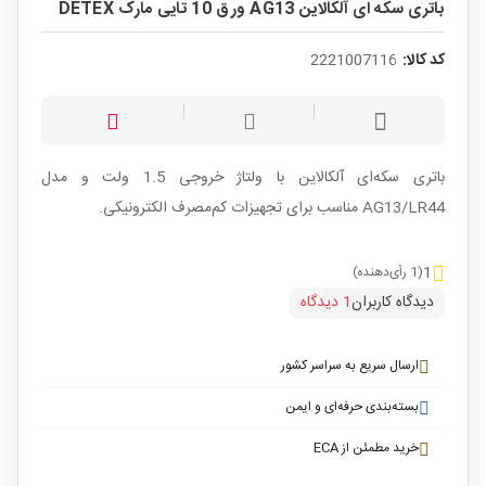
باتری سکه ای آلکالاین AG13 ورق 10 تایی مارک DETEX
کد کالا:
2221007116
باتری سکه‌ای آلکالاین با ولتاژ خروجی 1.5 ولت و مدل
AG13/LR44 مناسب برای تجهیزات کم‌مصرف الکترونیکی.
1
(1 رأی‌دهنده)
دیدگاه کاربران
1 دیدگاه
ارسال سریع به سراسر کشور
بسته‌بندی حرفه‌ای و ایمن
خرید مطمئن از ECA