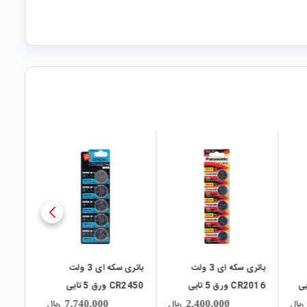
local_mall
local_mall
باتری سکه ای 3 ولت
باتری سکه ای 3 ولت اولترا
CR2450 ورق 5 تایی
CR2032 مارک
مارک ORION
Camelion
ریال
ریال
ریال
1,140,000
7,740,000