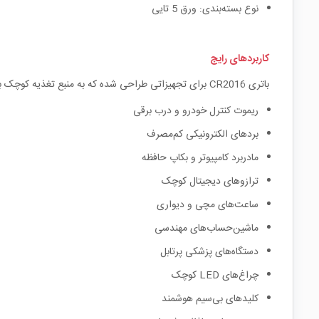
نوع بسته‌بندی: ورق 5 تایی
کاربردهای رایج
باتری CR2016 برای تجهیزاتی طراحی شده که به منبع تغذیه کوچک با ولتاژ پایدار و جریان مصرفی پایین نیاز دارند. ابعاد باریک‌تر نسبت به مدل‌های ضخیم‌تر، آن را برای دستگاه‌های ظریف‌تر مناسب کرده است.
ریموت کنترل خودرو و درب برقی
بردهای الکترونیکی کم‌مصرف
مادربرد کامپیوتر و بکاپ حافظه
ترازوهای دیجیتال کوچک
ساعت‌های مچی و دیواری
ماشین‌حساب‌های مهندسی
دستگاه‌های پزشکی پرتابل
چراغ‌های LED کوچک
کلیدهای بی‌سیم هوشمند