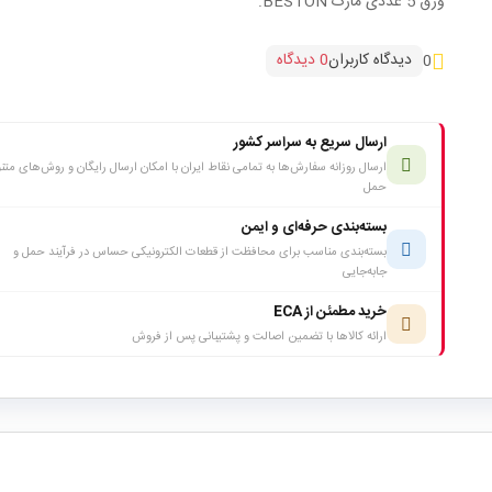
ورق 5 عددی مارک BESTON.
دیدگاه کاربران
0 دیدگاه
0
ارسال سریع به سراسر کشور
ارسال روزانه سفارش‌ها به تمامی نقاط ایران با امکان ارسال رایگان و روش‌های متن
حمل
بسته‌بندی حرفه‌ای و ایمن
بسته‌بندی مناسب برای محافظت از قطعات الکترونیکی حساس در فرآیند حمل و
جابه‌جایی
خرید مطمئن از ECA
ارائه کالاها با تضمین اصالت و پشتیبانی پس از فروش