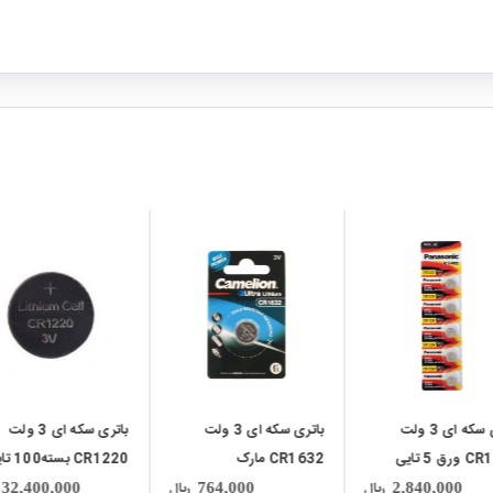
local_mall
local_mall
باتری سکه ای 3 ولت
باتری سکه ای 3 ولت
باتری سکه ای 3 ولت
CR1632 مارک
CR1220 بسته100 تایی
CR2016 ورق 5 تایی
Came
مارک Panasonic
ریال
ریال
2,400,000
32,400,000
764,000