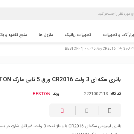
بزارآلات و تجهیزات
تجهیزات رباتیک
ماژول ها
منابع تغذیه و بات
رق 5 تایی مارک BESTON
باتری سکه ای 3 ولت CR2016 ورق 5 تایی مارک BESTON
کد کالا:
2221007113
برند
BESTON
باتری لیتیومی سکه‌ای CR2016 با ولتاژ ثابت 3 ولت، غیرقابل شار