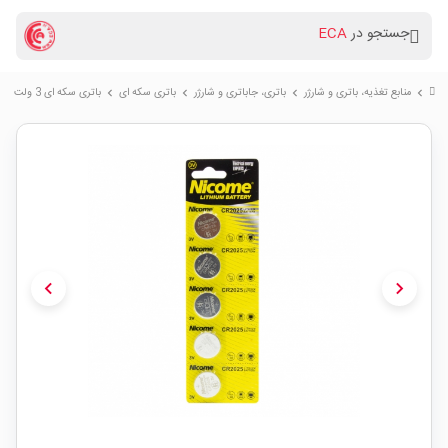
جستجو در
ECA
منابع تغذیه، باتری و شارژر
باتری، جاباتری و شارژر
باتری سکه ای
باتری سکه ای 3 ولت CR2025 ورق 5 تایی مارک NICOME
chevron_right
chevron_right
chevron_right
chevron_right
chevron_left
chevron_right