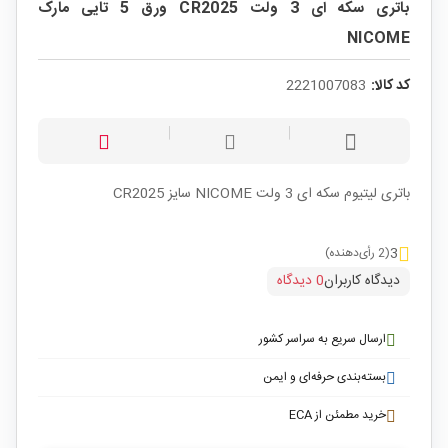
باتری سکه ای 3 ولت CR2025 ورق 5 تایی مارک
NICOME
کد کالا:
2221007083
باتری لیتیوم سکه ای 3 ولت NICOME سایز CR2025
3
(2 رأی‌دهنده)
دیدگاه کاربران
0 دیدگاه
ارسال سریع به سراسر کشور
بسته‌بندی حرفه‌ای و ایمن
خرید مطمئن از ECA