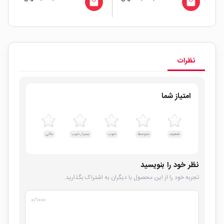
local_mall
local_mall
نظرات
امتیاز شما
ضعیف
متوسط
خوب
بسیار خوب
عالی
نظر خود را بنویسید
تجربه خود را از این محصول با دیگران به اشتراک بگذارید.
۰
/۱۰۰۰