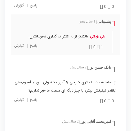
پاسخ
|
گزارش
0
0
پشتیبانی
1 سال پیش
|
باتشکر از به اشتراک گذاری تجربیاتتون.
علی یزدانی
پاسخ
|
گزارش
0
1
بابک حسن پور
2 سال پیش
|
از لحاظ قیمت با باتری خارجی 9 آمپر یکیه ولی این 7 آمپره.یعنی
اینقدر کیفیتش بهتره یا چیز دیگه ای هست ما خبر نداریم؟
پاسخ
|
گزارش
0
0
امیرمحمد آقايی پور
2 سال پیش
|