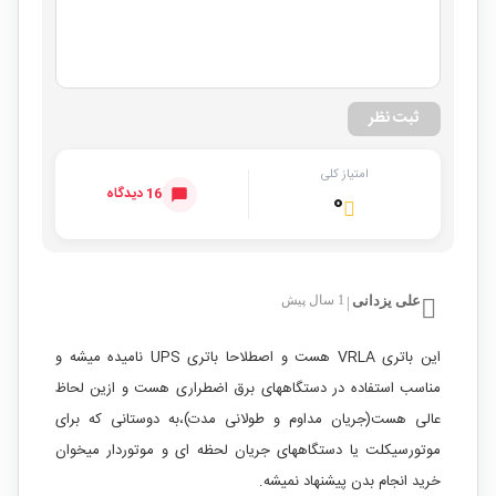
ثبت نظر
امتیاز کلی
16 دیدگاه
۰
علی یزدانی
1 سال پیش
|
این باتری VRLA هست و اصطلاحا باتری UPS نامیده میشه و
مناسب استفاده در دستگاههای برق اضطراری هست و ازین لحاظ
عالی هست(جریان مداوم و طولانی مدت)،به دوستانی که برای
موتورسیکلت یا دستگاههای جریان لحظه ای و موتوردار میخوان
خرید انجام بدن پیشنهاد نمیشه.