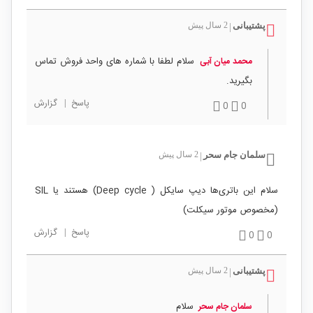
پشتیبانی
2 سال پیش
|
سلام لطفا با شماره های واحد فروش تماس
محمد میان آبی
بگیرید.
پاسخ
|
گزارش
0
0
سلمان جام سحر
2 سال پیش
|
سلام این باتری‌ها دیپ سایکل ( Deep cycle) هستند یا SIL
(مخصوص موتور سیکلت)
پاسخ
|
گزارش
0
0
پشتیبانی
2 سال پیش
|
سلام
سلمان جام سحر