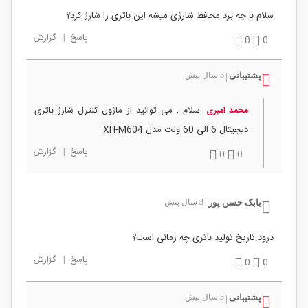
سلام با چه برد محافظ شارژی میشه این باتری را شارژ کرد؟
پاسخ
|
گزارش
0
0
پشتیبانی
3 سال پیش
|
سلام ، می توانید از ماژول کنترل شارژ باتری
محمد امیری
دیجیتال 6 الی 60 ولت مدل XH-M604
پاسخ
|
گزارش
0
0
بابک حسن پور
3 سال پیش
|
درود.تاریخ تولید باتری چه زمانی است؟
پاسخ
|
گزارش
0
0
پشتیبانی
3 سال پیش
|