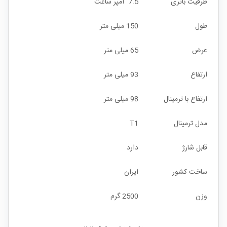
ظرفیت باتری
7.5 آمپر ساعت
طول
150 میلی متر
عرض
65 میلی متر
ارتفاع
93 میلی متر
ارتفاع با ترمینال
98 میلی متر
مدل ترمینال
T1
قابل شارژ
دارد
ساخت کشور
ایران
وزن
2500 گرم