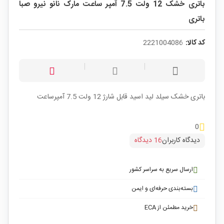
باتری خشک 12 ولت 7.5 آمپر ساعت مارک نانو نیرو صبا
باتری
کد کالا:
2221004086
باتری خشک سیلد لید اسید قابل شارژ 12 ولت 7.5 آمپرساعت
0
دیدگاه کاربران
16 دیدگاه
ارسال سریع به سراسر کشور
بسته‌بندی حرفه‌ای و ایمن
خرید مطمئن از ECA