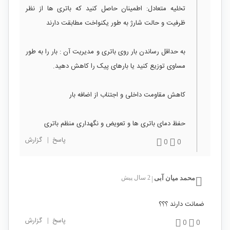
تخلیه متعادل: اطمینان حاصل کنید که باتری ها از نظر
ظرفیت و حالت شارژ به طور یکنواخت مطابقت دارند
به حداقل رساندن بار روی باتری و مدیریت آن : بار را به طور
مساوی توزیع کنید یا بارهای پیک را کاهش دهید.
کاهش مقاومت داخلی و اجتناب از اضافه بار
حفظ دمای باتری ها و تعویض و نگهداری منظم باتری
پاسخ
|
گزارش
0
0
محمد میان آبی
2 سال پیش
|
ضمانت دارند ؟؟؟
پاسخ
|
گزارش
0
0