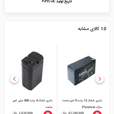
تاریخ تولید:
۲۰۲۶/۰۵
10 کالای مشابه
باتری خشک 12 ولت 9 آمپر ساعت
باتری خشک 4 ولت 800 میلی آمپر
باتری خشک 6 ولت 4.5 آمپر
ساعت
ساعت مارک نانو نیرو صبا باتری
ریال
ریال
ری
13,500,000
2,630,000
43,200,