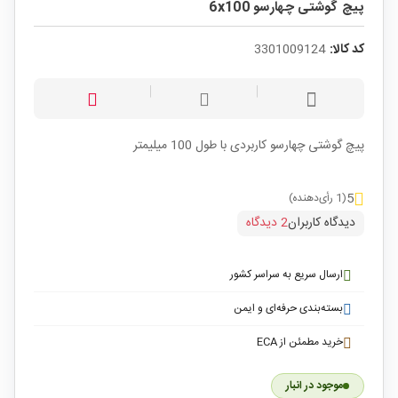
پیچ گوشتی چهارسو 6x100
کد کالا:
3301009124
پیچ گوشتی چهارسو کاربردی با طول 100 میلیمتر
5
(1 رأی‌دهنده)
دیدگاه کاربران
2 دیدگاه
ارسال سریع به سراسر کشور
بسته‌بندی حرفه‌ای و ایمن
خرید مطمئن از ECA
موجود در انبار