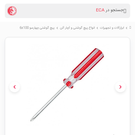
جستجو در
ECA
ابزارآلات و تجهیزات
انواع پیچ گوشتی و آچار آلن
پیچ گوشتی چهارسو 6x100
chevron_right
chevron_right
chevron_right
chevron_left
chevron_right