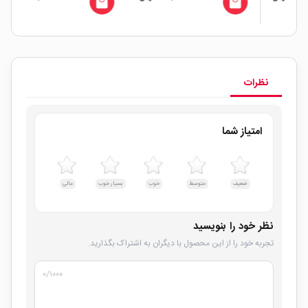
all
local_mall
local_mall
نظرات
امتیاز شما
ضعیف
متوسط
خوب
بسیار خوب
عالی
نظر خود را بنویسید
تجربه خود را از این محصول با دیگران به اشتراک بگذارید.
۰
/۱۰۰۰