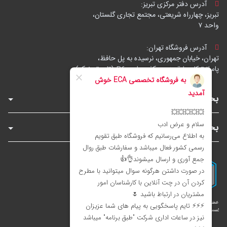
آدرس دفتر مرکزی تبریز:
تبریز، چهارراه شریعتی، مجتمع تجاری گلستان،
واحد ۷
آدرس فروشگاه تهران:
تهران، خیابان جمهوری، نرسیده به پل حافظ،
پاساژ توکل، طبقه زیرهمکف، واحد B6 (تاپ ترونیک)
بخش‌های فروشگاه
بخش‌های سایت