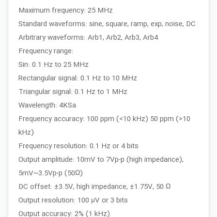
Maximum frequency: 25 MHz
Standard waveforms: sine, square, ramp, exp, noise, DC
Arbitrary waveforms: Arb1, Arb2, Arb3, Arb4
Frequency range:
Sin: 0.1 Hz to 25 MHz
Rectangular signal: 0.1 Hz to 10 MHz
Triangular signal: 0.1 Hz to 1 MHz
Wavelength: 4KSa
Frequency accuracy: 100 ppm (<10 kHz) 50 ppm (>10
kHz)
Frequency resolution: 0.1 Hz or 4 bits
Output amplitude: 10mV to 7Vp-p (high impedance),
5mV~3.5Vp-p (50Ω)
DC offset: ±3.5V, high impedance, ±1.75V, 50 Ω
Output resolution: 100 μV or 3 bits
Output accuracy: 2% (1 kHz)