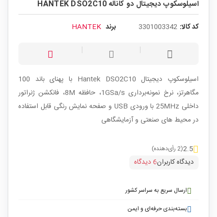
اسیلوسکوپ دیجیتال دو کاناله HANTEK DSO2C10
کد کالا:
3301003342
برند
HANTEK
اسیلوسکوپ دیجیتال Hantek DSO2C10 با پهنای باند 100
مگاهرتز، نرخ نمونه‌برداری 1GSa/s، حافظه 8M، فانکشن ژنراتور
داخلی 25MHz با ورودی USB و صفحه نمایش رنگی قابل استفاده
در محیط های صنعتی و آزمایشگاهی
2.5
(2 رأی‌دهنده)
دیدگاه کاربران
6 دیدگاه
ارسال سریع به سراسر کشور
بسته‌بندی حرفه‌ای و ایمن