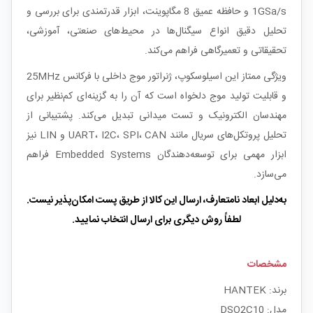
1GSa/s و حافظه عمیق 8 مگاپوینت، ابزار قدرتمندی برای بررسی و
تحلیل دقیق انواع سیگنال‌ها در محیط‌های صنعتی، آموزشی،
تحقیقاتی و تعمیرگاهی فراهم می‌کند.
ویژگی ممتاز این اسیلوسکوپ، ژنراتور موج داخلی با فرکانس 25MHz
و قابلیت تولید موج دلخواه است که آن را به گزینه‌ای کم‌نظیر برای
مهندسان الکترونیک و تست میدانی تبدیل می‌کند. پشتیبانی از
تحلیل پروتکل‌های سریال مانند UART، I2C، SPI، CAN و LIN نیز
ابزار مهمی برای توسعه‌دهندگان Embedded Systems فراهم
می‌سازد.
به‌دلیل ابعاد نامتعارف، ارسال این کالا از طریق پست امکان‌پذیر نیست.
لطفاً روش دیگری برای ارسال انتخاب نمایید.
مشخصات
برند: HANTEK
مدل: DSO2C10