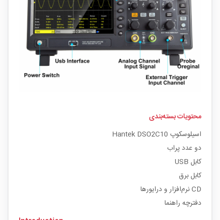
محتویات بسته‌بندی
اسیلوسکوپ Hantek DSO2C10
دو عدد پراب
کابل USB
کابل برق
CD نرم‌افزار و درایورها
دفترچه راهنما