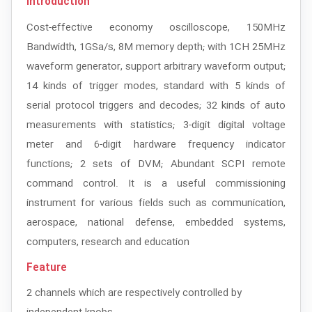
Introduction
Cost-effective economy oscilloscope, 150MHz
Bandwidth, 1GSa/s, 8M memory depth; with 1CH 25MHz
waveform generator, support arbitrary waveform output;
14 kinds of trigger modes, standard with 5 kinds of
serial protocol triggers and decodes; 32 kinds of auto
measurements with statistics; 3-digit digital voltage
meter and 6-digit hardware frequency indicator
functions; 2 sets of DVM; Abundant SCPI remote
command control. It is a useful commissioning
instrument for various fields such as communication,
aerospace, national defense, embedded systems,
computers, research and education
Feature
2 channels which are respectively controlled by