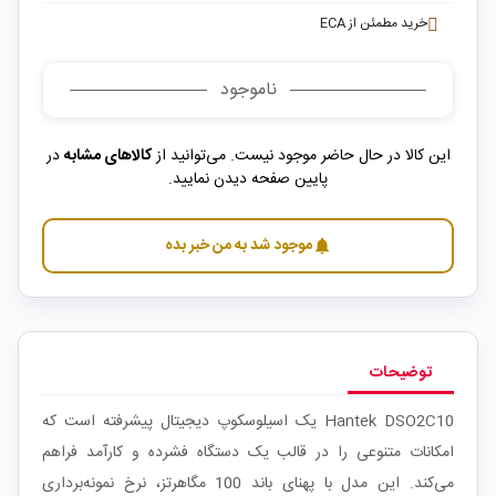
خرید مطمئن از ECA
ناموجود
این کالا در حال حاضر موجود نیست. می‌توانید از
کالاهای مشابه
در
پایین صفحه دیدن نمایید.
موجود شد به من خبر بده
notifications
توضیحات
Hantek DSO2C10 یک اسیلوسکوپ دیجیتال پیشرفته است که
امکانات متنوعی را در قالب یک دستگاه فشرده و کارآمد فراهم
می‌کند. این مدل با پهنای باند 100 مگاهرتز، نرخ نمونه‌برداری