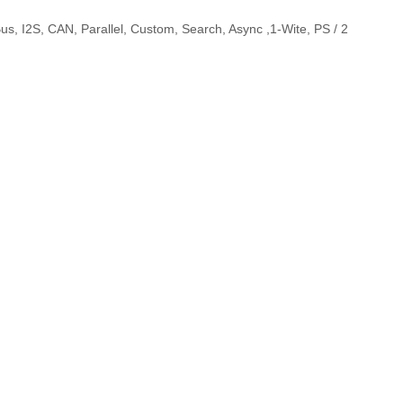
 I2S, CAN, Parallel, Custom, Search, Async ,1-Wite, PS / 2