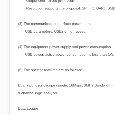
Output short circuit protection:
Resolution supports the proposal: SPI, IIC, UART, SMBus,
(3) The communication interface parameters
USB parameters: USB2.0 high speed
(4) The equipment power supply and power consumption
USB power, active power consumption is less than 1W.
(5) The specific features are as follows:
Dual input oscilloscope (single, 16Msps, 3MHz Bandwidth)
8-channel logic analyzer
Data Logger