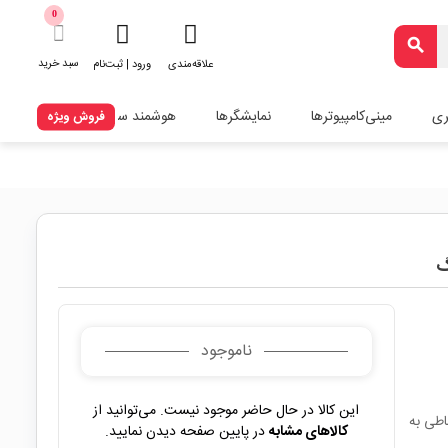
0
search
سبد خرید
علاقه‌مندی
ورود | ثبت‌نام
ری
مینی‌کامپیوترها
نمایشگرها
هوشمند سازی
فروش ویژه
ناموجود
این کالا در حال حاضر موجود نیست. می‌توانید از
ارتباطی به
کالاهای مشابه
در پایین صفحه دیدن نمایید.