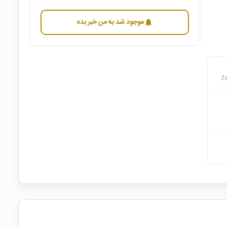
موجود شد به من خبر بده
notifications
وع