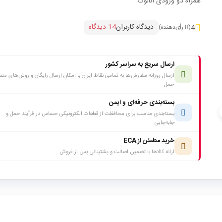
همراه دو ورودی آنالوگ
دیدگاه کاربران
14 دیدگاه
4
(8 رأی‌دهنده)
ارسال سریع به سراسر کشور
ارسال روزانه سفارش‌ها به تمامی نقاط ایران با امکان ارسال رایگان و روش‌های متن
حمل
بسته‌بندی حرفه‌ای و ایمن
c
بسته‌بندی مناسب برای محافظت از قطعات الکترونیکی حساس در فرآیند حمل و
جابه‌جایی
خرید مطمئن از ECA
ارائه کالاها با تضمین اصالت و پشتیبانی پس از فروش