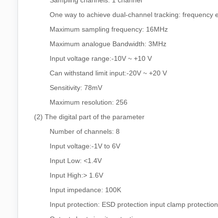
One way to achieve dual-channel tracking: frequency el
Maximum sampling frequency: 16MHz
Maximum analogue Bandwidth: 3MHz
Input voltage range:-10V ~ +10 V
Can withstand limit input:-20V ~ +20 V
Sensitivity: 78mV
Maximum resolution: 256
(2) The digital part of the parameter
Number of channels: 8
Input voltage:-1V to 6V
Input Low: <1.4V
Input High:> 1.6V
Input impedance: 100K
Input protection: ESD protection input clamp protection