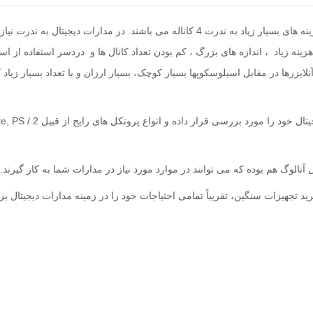
اسیلوسکوپ های موجود در بازار معمولاً 2 کاناله بوده و به علت هزینه های بسیار زیاد به ندر
زینه زیاد ، اندازه های بزرگ ، کم بودن تعداد کانال ها و دردسر استفاده از ا
آنلایزرها در مقابل اسیلوسکوپها بسیار کوچک، بسیار ارزان و با تعداد بسیار زیاد
ل خود را مورد بررسی قرار داده و انواع پروتکل های رایج از قبیل
e, PS / 2
ید تجهیزات سنگین، تقریباً تمامی احتیاجات خود را در زمینه مدارات دیجیتال ب