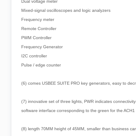
Dual voltage meter
Mixed-signal oscilloscopes and logic analyzers
Frequency meter
Remote Controller
PWM Controller
Frequency Generator
I2C controller
Pulse / edge counter
(6) comes USBEE SUITE PRO key generators, easy to decrypt
(7) innovative set of three lights, PWR indicates connectivi
software interface corresponding to the green for the ACH1
(8) length 70MM height of 45MM, smaller than business card