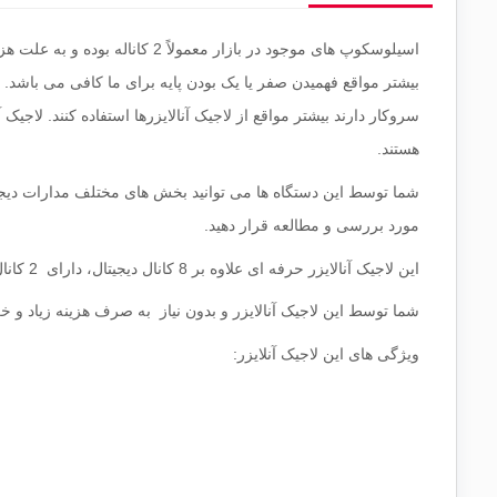
بیشتر مواقع فهمیدن صفر یا یک بودن پایه برای ما کافی می باشد. ه
سروکار دارند بیشتر مواقع از لاجیک آنالایزرها استفاده کنند. لاجیک 
هستند.
شما توسط این دستگاه ها می توانید بخش های مختلف مدارات دیجیتا
مورد بررسی و مطالعه قرار دهید.
این لاجیک آنالایزر حرفه ای علاوه بر 8 کانال دیجیتال، دارای 2 کانال آنالوگ هم بوده که می توانند در موارد مورد نیاز در مدارات شما به کار گیرند.
شما توسط این لاجیک آنالایزر و بدون نیاز به صرف هزینه زیاد و خر
ویژگی های این لاجیک آنلایزر: