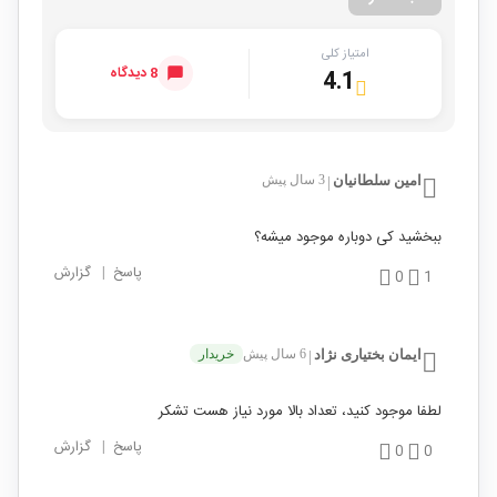
امتیاز کلی
8 دیدگاه
4.1
امین سلطانیان
3 سال پیش
|
ببخشید کی دوباره موجود میشه؟
پاسخ
|
گزارش
0
1
ایمان بختیاری نژاد
6 سال پیش
خریدار
|
لطفا موجود کنید، تعداد بالا مورد نیاز هست تشکر
پاسخ
|
گزارش
0
0