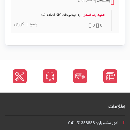
پشتیبانی
|
به توضیحات کالا اضافه شد.
حمید رضا اسدی
پاسخ
|
گزارش
0
0
اطلاعات
امور مشتریان:
041-51388888