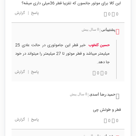
این کالا برای موتور جانسون که تقزیبا قطر 36میلی داری میشه؟
پاسخ
|
گزارش
0
0
پشتیبانی
8 سال پیش
|
خیر قطر این جاموتوری در حالت عادی 25
حسین گلخوب
میلیمتر میباشد و قطر موتور تا 27 میلیمتر را میتواند در خود
جا دهد.
پاسخ
|
گزارش
0
0
حمید رضا اسدی
8 سال پیش
|
قطر و طولش چی
پاسخ
|
گزارش
0
0
8 سال پیش