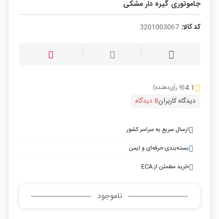
جاموتوری گیره دار مشکی
کد کالا:
3201003067
4.1
(9 رأی‌دهنده)
دیدگاه کاربران
8 دیدگاه
ارسال سریع به سراسر کشور
بسته‌بندی حرفه‌ای و ایمن
خرید مطمئن از ECA
ناموجود