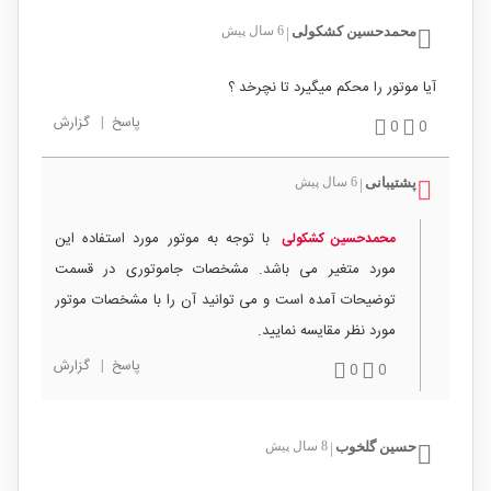
محمدحسین کشکولی
6 سال پیش
|
آیا موتور را محکم میگیرد تا نچرخد ؟
پاسخ
|
گزارش
0
0
پشتیبانی
6 سال پیش
|
با توجه به موتور مورد استفاده این
محمدحسین کشکولی
مورد متغیر می باشد. مشخصات جاموتوری در قسمت
توضیحات آمده است و می توانید آن را با مشخصات موتور
مورد نظر مقایسه نمایید.
پاسخ
|
گزارش
0
0
حسین گلخوب
8 سال پیش
|