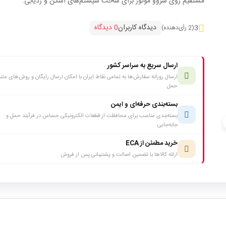
مستقیم روی سروو موتور برای ساخت سیستم‌های اسکن و ردیابی.
دیدگاه کاربران
0 دیدگاه
3
(2 رأی‌دهنده)
ارسال سریع به سراسر کشور
ارسال روزانه سفارش‌ها به تمامی نقاط ایران با امکان ارسال رایگان و روش‌های متن
حمل
بسته‌بندی حرفه‌ای و ایمن
بسته‌بندی مناسب برای محافظت از قطعات الکترونیکی حساس در فرآیند حمل و
c
جابه‌جایی
خرید مطمئن از ECA
ارائه کالاها با تضمین اصالت و پشتیبانی پس از فروش