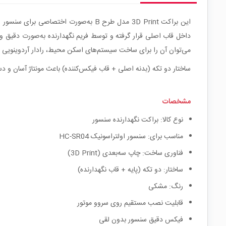
می‌توان آن را برای ساخت سیستم‌های اسکن محیط، رادار آردوینویی یا 
ساختار دو تکه (بدنه اصلی + قاب فیکس‌کننده) باعث مونتاژ آسان و 
مشخصات
نوع کالا: براکت نگهدارنده سنسور
مناسب برای: سنسور اولتراسونیک HC-SR04
فناوری ساخت: چاپ سه‌بعدی (3D Print)
ساختار: دو تکه (پایه + قاب نگهدارنده)
رنگ: مشکی
قابلیت نصب مستقیم روی سروو موتور
فیکس دقیق سنسور بدون لقی