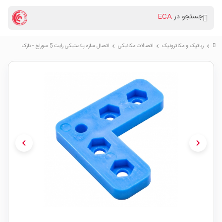
جستجو در
ECA
رباتیک و مکاترونیک
اتصالات مکانیکی
اتصال سازه پلاستیکی رایت 5 سوراخ - نازک
chevron_right
chevron_right
chevron_right
chevron_left
chevron_right