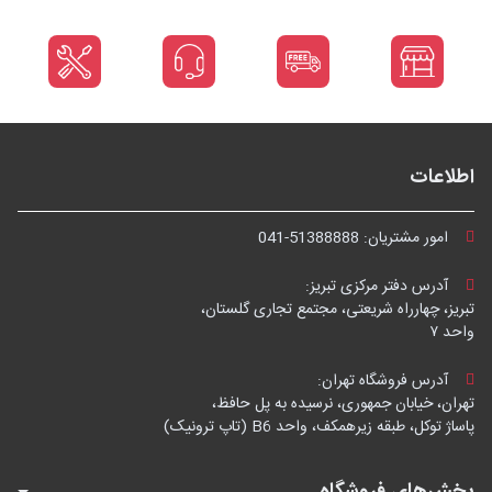
اطلاعات
امور مشتریان:
041-51388888
آدرس دفتر مرکزی تبریز:
تبریز، چهارراه شریعتی، مجتمع تجاری گلستان،
واحد ۷
آدرس فروشگاه تهران:
تهران، خیابان جمهوری، نرسیده به پل حافظ،
پاساژ توکل، طبقه زیرهمکف، واحد B6 (تاپ ترونیک)
بخش‌های فروشگاه