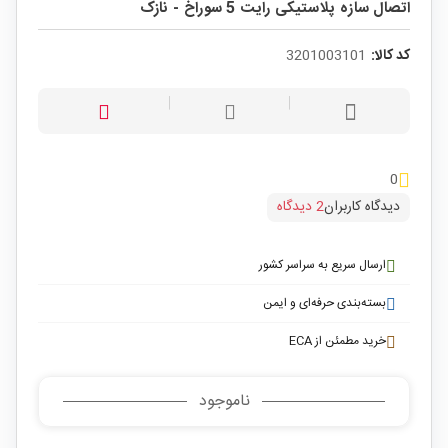
اتصال سازه پلاستیکی رایت 5 سوراخ - نازک
کد کالا:
3201003101
0
دیدگاه کاربران
2 دیدگاه
ارسال سریع به سراسر کشور
بسته‌بندی حرفه‌ای و ایمن
خرید مطمئن از ECA
ناموجود