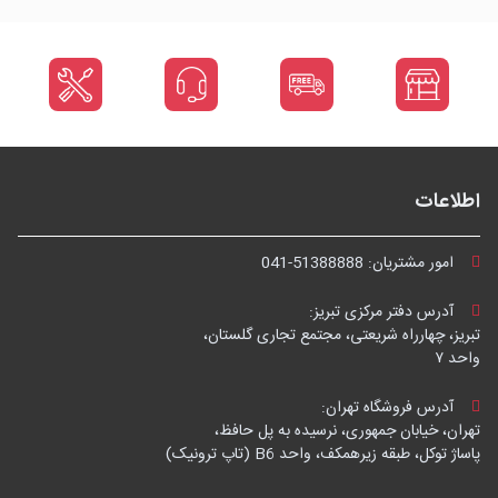
اطلاعات
امور مشتریان:
041-51388888
آدرس دفتر مرکزی تبریز:
تبریز، چهارراه شریعتی، مجتمع تجاری گلستان،
واحد ۷
آدرس فروشگاه تهران:
تهران، خیابان جمهوری، نرسیده به پل حافظ،
پاساژ توکل، طبقه زیرهمکف، واحد B6 (تاپ ترونیک)