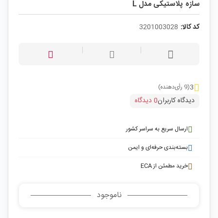
سازه پلاستیکی مدل L
کد کالا:
3201003028
3
(9 رأی‌دهنده)
دیدگاه کاربران
0 دیدگاه
ارسال سریع به سراسر کشور
بسته‌بندی حرفه‌ای و ایمن
خرید مطمئن از ECA
ناموجود