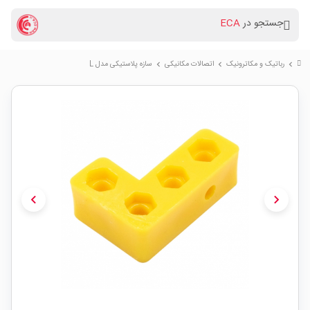
جستجو در
ECA
رباتیک و مکاترونیک
اتصالات مکانیکی
سازه پلاستیکی مدل L
chevron_right
chevron_right
chevron_right
chevron_left
chevron_right