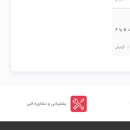
سلام و احترام، در حال حاضر تیغه مشابه این محصول با شفت ۵ یا ۶
|
گزارش
پشتیبانی و مشاوره فنی