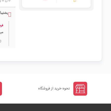
0
0
پشتیبا
فره
میل
0
نحوه خرید از فروشگاه