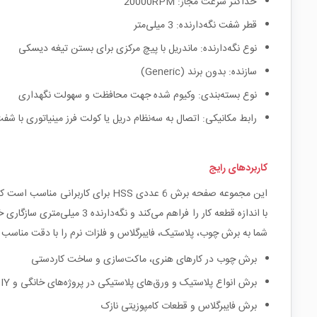
حداکثر سرعت مجاز: 20000RPM
قطر شفت نگه‌دارنده: 3 میلی‌متر
نوع نگه‌دارنده: ماندریل با پیچ مرکزی برای بستن تیغه دیسکی
سازنده: بدون برند (Generic)
نوع بسته‌بندی: وکیوم شده جهت محافظت و سهولت نگهداری
رابط مکانیکی: اتصال به سه‌نظام دریل یا کولت فرز مینیاتوری با شفت 3 میلی‌م
کاربردهای رایج
این مجموعه صفحه برش 6 عددی HSS 
با اندازه قطعه کار را فراه
شما به برش چوب، پلاستیک، فایبرگلاس و فلزات نرم را با دقت مناسب 
برش چوب در کارهای هنری، ماکت‌سازی و ساخت کاردستی
برش انواع پلاستیک و ورق‌های پلاستیکی در پروژه‌های خانگی و DIY
برش فایبرگلاس و قطعات کامپوزیتی نازک