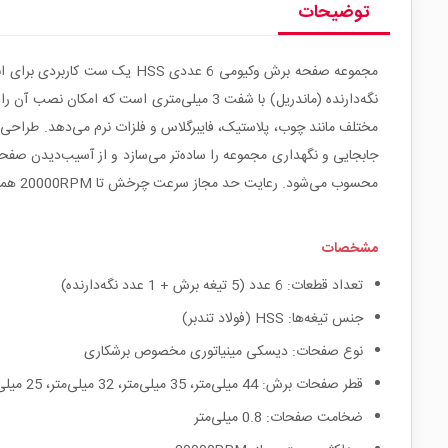
توضیحات
مختلف مانند چوب، پلاستیک، فایبرگلاس و فلزات نرم می‌دهد. طراحی د
جابجایی و نگهداری مجموعه را ساده‌تر می‌سازد و از آسیب‌دیدن صفحا
محسوب می‌شود. رعایت حد مجاز سرعت چرخش تا 20000RPM همراه با استفاده از عینک و تجهیزات ایمنی، کار با این صفحات برش را مطمئن و پایدار می‌کند.
مشخصات
تعداد قطعات: 6 عدد (5 تیغه برش + 1 عدد نگه‌دارنده)
جنس تیغه‌ها: HSS (فولاد تندبر)
نوع صفحات: دیسکی مینیاتوری مخصوص برشکاری
قطر صفحات برش: 44 میلی‌متر، 35 میلی‌متر، 32 میلی‌متر، 25 میلی‌متر، 22 میلی‌متر
ضخامت صفحات: 0.8 میلی‌متر