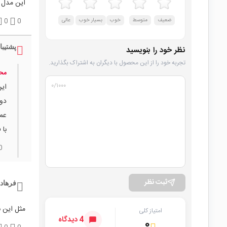
این مدل 
ضعیف
متوسط
خوب
بسیار خوب
عالی
0
0
پشتیبا
نظر خود را بنویسید
تجربه خود را از این محصول با دیگران به اشتراک بگذارید.
محم
۰
/۱۰۰۰
این
دور
عمل
با 
0
ثبت نظر
فرهاد
مثل این با شفت 6 یا 5 م
امتیاز کلی
4 دیدگاه
۰