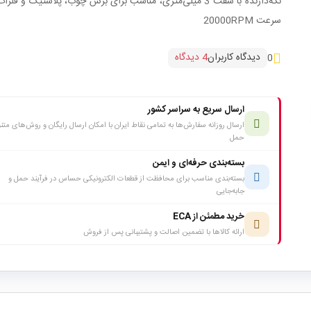
نگه‌دارنده با شفت 3 میلی‌متری، مناسب برای برش چوب، پلاستیک و فلزا
سرعت 20000RPM
دیدگاه کاربران
4 دیدگاه
0
ارسال سریع به سراسر کشور
ارسال روزانه سفارش‌ها به تمامی نقاط ایران با امکان ارسال رایگان و روش‌های متن
حمل
بسته‌بندی حرفه‌ای و ایمن
بسته‌بندی مناسب برای محافظت از قطعات الکترونیکی حساس در فرآیند حمل و
جابه‌جایی
خرید مطمئن از ECA
ارائه کالاها با تضمین اصالت و پشتیبانی پس از فروش