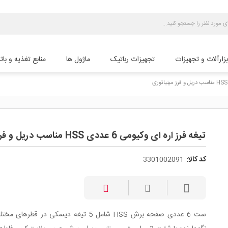
بزارآلات و تجهیزات
تجهیزات رباتیک
ماژول ها
منابع تغذیه و بات
تیغه فرز اره ای وکیومی 6 عددی HSS مناسب دریل و فرز مینیاتوری
کد کالا:
3301002091