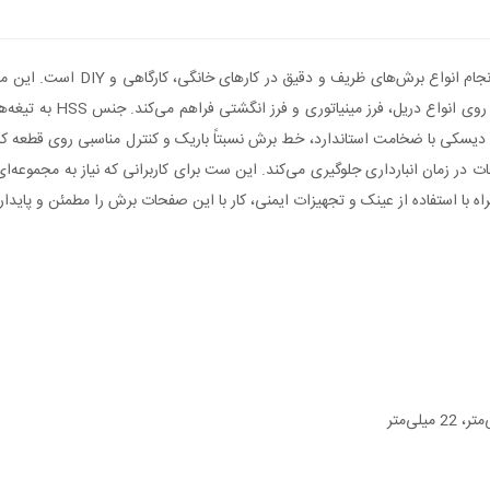
نگه‌دارنده (ماندریل) با 
یسکی با ضخامت استاندارد، خط برش نسبتاً باریک و کنترل مناسبی روی قطعه کار ای
ت در زمان انبارداری جلوگیری می‌کند. این ست برای کاربرانی که نیاز به مجموعه