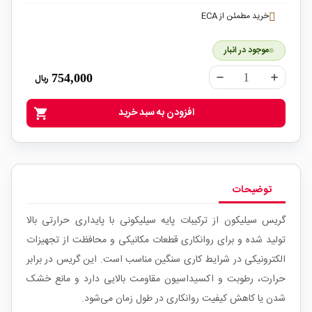
خرید مطمئن از ECA
موجود در انبار
754,000
ریال
remove
add
افزودن به سبد خرید
shopping_cart
توضیحات
گریس سیلیکون از ترکیبات پایه سیلیکونی با پایداری حرارتی بالا
تولید شده و برای روانکاری قطعات مکانیکی و محافظت از تجهیزات
الکترونیکی در شرایط کاری سنگین مناسب است. این گریس در برابر
حرارت، رطوبت و اکسیداسیون مقاومت بالایی دارد و مانع خشک
شدن یا کاهش کیفیت روانکاری در طول زمان می‌شود.