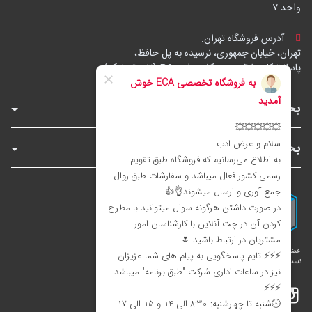
واحد ۷
آدرس فروشگاه تهران:
تهران، خیابان جمهوری، نرسیده به پل حافظ،
پاساژ توکل، طبقه زیرهمکف، واحد B6 (تاپ ترونیک)
بخش‌های فروشگاه
بخش‌های سایت
اینستاگرام
تلگرام
بله