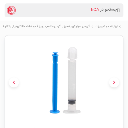
جستجو در
ECA
ابزارآلات و تجهیزات
گریس سیلیکون نسوز 5 گرمی مناسب بلبرینگ و قطعات الکترونیکی تکنوشیمی
chevron_right
chevron_right
chevron_left
chevron_right